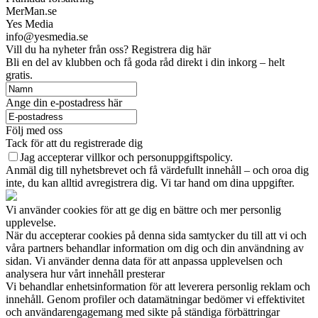
MerMan.se
Yes Media
info@yesmedia.se
Vill du ha nyheter från oss? Registrera dig här
Bli en del av klubben och få goda råd direkt i din inkorg – helt
gratis.
Ange din e-postadress här
Följ med oss
Tack för att du registrerade dig
Jag accepterar villkor och personuppgiftspolicy.
Anmäl dig till nyhetsbrevet och få värdefullt innehåll – och oroa dig
inte, du kan alltid avregistrera dig. Vi tar hand om dina uppgifter.
Vi använder cookies för att ge dig en bättre och mer personlig
upplevelse.
När du accepterar cookies på denna sida samtycker du till att vi och
våra partners behandlar information om dig och din användning av
sidan. Vi använder denna data för att anpassa upplevelsen och
analysera hur vårt innehåll presterar
Vi behandlar enhetsinformation för att leverera personlig reklam och
innehåll. Genom profiler och datamätningar bedömer vi effektivitet
och användarengagemang med sikte på ständiga förbättringar