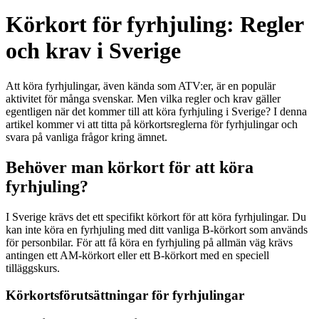
Körkort för fyrhjuling: Regler
och krav i Sverige
Att köra fyrhjulingar, även kända som ATV:er, är en populär
aktivitet för många svenskar. Men vilka regler och krav gäller
egentligen när det kommer till att köra fyrhjuling i Sverige? I denna
artikel kommer vi att titta på körkortsreglerna för fyrhjulingar och
svara på vanliga frågor kring ämnet.
Behöver man körkort för att köra
fyrhjuling?
I Sverige krävs det ett specifikt körkort för att köra fyrhjulingar. Du
kan inte köra en fyrhjuling med ditt vanliga B-körkort som används
för personbilar. För att få köra en fyrhjuling på allmän väg krävs
antingen ett AM-körkort eller ett B-körkort med en speciell
tilläggskurs.
Körkortsförutsättningar för fyrhjulingar