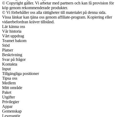
© Copyright gäller. Vi arbetar med partners och kan få provision för
köp genom rekommenderade produkter.
© Vi förbehåller oss alla rättigheter till materialet på denna sida.
Vissa länkar kan tjäna oss genom affiliate-program. Kopiering eller
vidarebefordran kräver tillstånd.
Lär känna oss
Vår historia
Vårt uppdrag
Teamet bakom
Stöd
Platser
Beskrivning
Svar på frågor
Kontakta
Input
Tillgängliga positioner
Tipsa oss
Medlem
Mitt område
Paket
Utgifter
Privilegier
Appar
Gemenskap
Leverantör