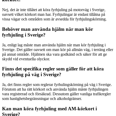
Nej, det är inte tillåtet att köra fyrhjuling på motorväg i Sverige,
oavsett vilket körkort man har. Fyrhjulingar är endast tillåtna på
vissa vägar och områden som är avsedda för fyrhjulingskörning.
Behöver man använda hjälm när man kör
fyrhjuling i Sverige?
Ja, enligt lag måste man använda hjälm när man kör fyrhjuling i
Sverige. Det gäller oavsett om man kör på allmän väg, i terräng eller
på annat område. Hjälmen ska vara godkänd och säker för att ge
skydd vid eventuella olyckor.
Finns det specifika regler som gäller för att köra
fyrhjuling på väg i Sverige?
Ja, det finns regler som reglerar fyrhulingskörning på väg i Sverige.
Förutom att ha rätt körkort och använda hjälm måste fyrhjulingen
vara registrerad och försäkrad. Dessutom gäller vanliga trafikregler
som hastighetsbegränsningar och alkoholgränser.
Kan man köra fyrhjuling med AM-körkort i
Sverige?