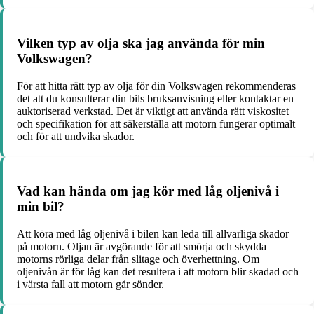
Vilken typ av olja ska jag använda för min
Volkswagen?
För att hitta rätt typ av olja för din Volkswagen rekommenderas
det att du konsulterar din bils bruksanvisning eller kontaktar en
auktoriserad verkstad. Det är viktigt att använda rätt viskositet
och specifikation för att säkerställa att motorn fungerar optimalt
och för att undvika skador.
Vad kan hända om jag kör med låg oljenivå i
min bil?
Att köra med låg oljenivå i bilen kan leda till allvarliga skador
på motorn. Oljan är avgörande för att smörja och skydda
motorns rörliga delar från slitage och överhettning. Om
oljenivån är för låg kan det resultera i att motorn blir skadad och
i värsta fall att motorn går sönder.