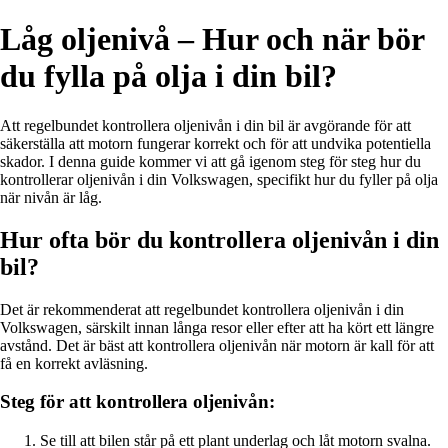
Låg oljenivå – Hur och när bör
du fylla på olja i din bil?
Att regelbundet kontrollera oljenivån i din bil är avgörande för att
säkerställa att motorn fungerar korrekt och för att undvika potentiella
skador. I denna guide kommer vi att gå igenom steg för steg hur du
kontrollerar oljenivån i din Volkswagen, specifikt hur du fyller på olja
när nivån är låg.
Hur ofta bör du kontrollera oljenivån i din
bil?
Det är rekommenderat att regelbundet kontrollera oljenivån i din
Volkswagen, särskilt innan långa resor eller efter att ha kört ett längre
avstånd. Det är bäst att kontrollera oljenivån när motorn är kall för att
få en korrekt avläsning.
Steg för att kontrollera oljenivån:
Se till att bilen står på ett plant underlag och låt motorn svalna.