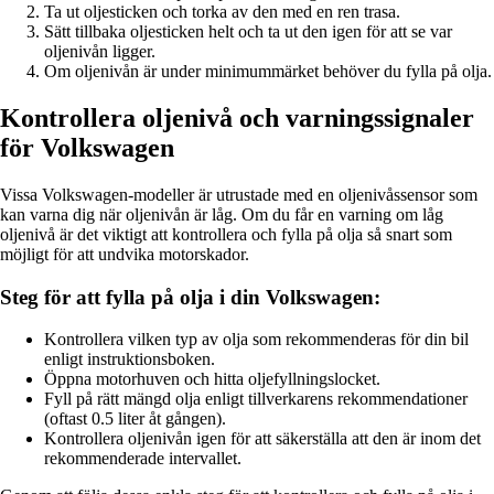
Ta ut oljesticken och torka av den med en ren trasa.
Sätt tillbaka oljesticken helt och ta ut den igen för att se var
oljenivån ligger.
Om oljenivån är under minimummärket behöver du fylla på olja.
Kontrollera oljenivå och varningssignaler
för Volkswagen
Vissa Volkswagen-modeller är utrustade med en oljenivåssensor som
kan varna dig när oljenivån är låg. Om du får en varning om låg
oljenivå är det viktigt att kontrollera och fylla på olja så snart som
möjligt för att undvika motorskador.
Steg för att fylla på olja i din Volkswagen:
Kontrollera vilken typ av olja som rekommenderas för din bil
enligt instruktionsboken.
Öppna motorhuven och hitta oljefyllningslocket.
Fyll på rätt mängd olja enligt tillverkarens rekommendationer
(oftast 0.5 liter åt gången).
Kontrollera oljenivån igen för att säkerställa att den är inom det
rekommenderade intervallet.