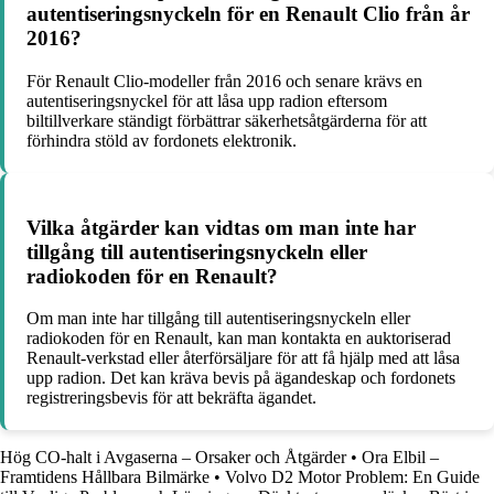
autentiseringsnyckeln för en Renault Clio från år
2016?
För Renault Clio-modeller från 2016 och senare krävs en
autentiseringsnyckel för att låsa upp radion eftersom
biltillverkare ständigt förbättrar säkerhetsåtgärderna för att
förhindra stöld av fordonets elektronik.
Vilka åtgärder kan vidtas om man inte har
tillgång till autentiseringsnyckeln eller
radiokoden för en Renault?
Om man inte har tillgång till autentiseringsnyckeln eller
radiokoden för en Renault, kan man kontakta en auktoriserad
Renault-verkstad eller återförsäljare för att få hjälp med att låsa
upp radion. Det kan kräva bevis på ägandeskap och fordonets
registreringsbevis för att bekräfta ägandet.
Hög CO-halt i Avgaserna – Orsaker och Åtgärder
•
Ora Elbil –
Framtidens Hållbara Bilmärke
•
Volvo D2 Motor Problem: En Guide