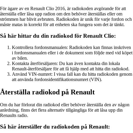
För ägare av en Renault Clio 2016, är radiokoden avgörande för att
återställa eller låsa upp radion om den behöver återställas eller om
strömmen har blivit avbruten. Radiokoden är unik för varje fordon och
måste matas in korrekt för att enheten ska fungera som det är tänkt.
Så här hittar du din radiokod för Renault Clio:
Kontrollera fordonsmanualen: Radiokoden kan finnas inskriven
i fordonsmanualen eller i de dokument som följde med vid köpet
av bilen.
Kontakta återförsäljaren: Du kan även kontakta din lokala
Renault-återförsäljare för att få hjälp med att hitta din radiokod.
Använd VIN-numret: I vissa fall kan du hitta radiokoden genom
att använda fordonsidentifikationsnumret (VIN).
Återställa radiokod på Renault
Om du har förlorat din radiokod eller behöver återställa den av någon
anledning, finns det flera alternativ tillgängliga för att låsa upp din
Renaults radio.
Så här återställer du radiokoden på Renault: