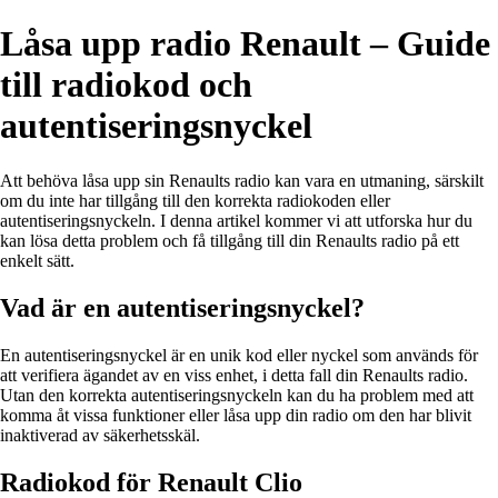
Låsa upp radio Renault – Guide
till radiokod och
autentiseringsnyckel
Att behöva låsa upp sin Renaults radio kan vara en utmaning, särskilt
om du inte har tillgång till den korrekta radiokoden eller
autentiseringsnyckeln. I denna artikel kommer vi att utforska hur du
kan lösa detta problem och få tillgång till din Renaults radio på ett
enkelt sätt.
Vad är en autentiseringsnyckel?
En autentiseringsnyckel är en unik kod eller nyckel som används för
att verifiera ägandet av en viss enhet, i detta fall din Renaults radio.
Utan den korrekta autentiseringsnyckeln kan du ha problem med att
komma åt vissa funktioner eller låsa upp din radio om den har blivit
inaktiverad av säkerhetsskäl.
Radiokod för Renault Clio