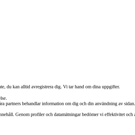
te, du kan alltid avregistrera dig. Vi tar hand om dina uppgifter.
lse.
våra partners behandlar information om dig och din användning av sidan
 innehåll. Genom profiler och datamätningar bedömer vi effektivitet oc