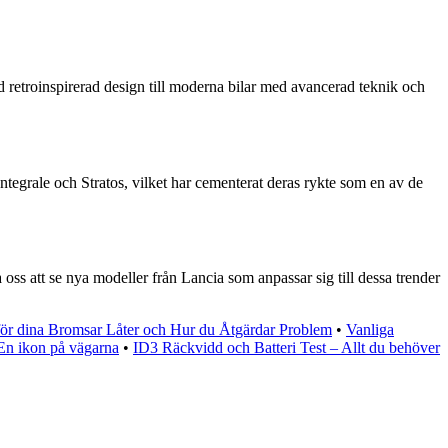
 retroinspirerad design till moderna bilar med avancerad teknik och
ntegrale och Stratos, vilket har cementerat deras rykte som en av de
oss att se nya modeller från Lancia som anpassar sig till dessa trender
för dina Bromsar Låter och Hur du Åtgärdar Problem
•
Vanliga
n ikon på vägarna
•
ID3 Räckvidd och Batteri Test – Allt du behöver