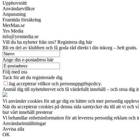
Upphovsrätt
Användarvillkor
Anpassning
Framtida försäkring
MerMan.se
Yes Media
info@yesmedia.se
Vill du ha nyheter från oss? Registrera dig här
Bli en del av klubben och få goda råd direkt i din inkorg – helt gratis.
Ange din e-postadress här
Följ med oss
Tack för att du registrerade dig
Jag accepterar villkor och personuppgiftspolicy.
Anmäl dig till nyhetsbrevet och få värdefullt innehåll – och oroa dig in
Vi använder cookies för att ge dig en bättre och mer personlig uppleve
När du accepterar cookies på denna sida samtycker du till att vi och 
hur vårt innehåll presterar
Vi behandlar enhetsinformation för att leverera personlig reklam och
Användarinställningar
Avvisa alla
OK