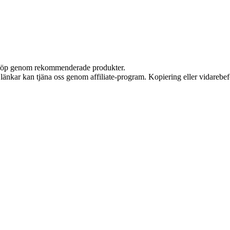
ör köp genom rekommenderade produkter.
sa länkar kan tjäna oss genom affiliate-program. Kopiering eller vidarebef