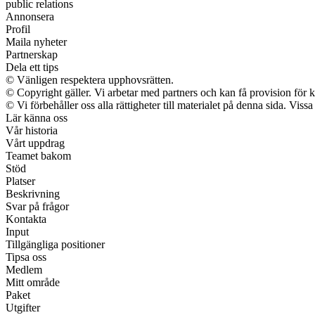
public relations
Annonsera
Profil
Maila nyheter
Partnerskap
Dela ett tips
© Vänligen respektera upphovsrätten.
© Copyright gäller. Vi arbetar med partners och kan få provision f
© Vi förbehåller oss alla rättigheter till materialet på denna sida. Vis
Lär känna oss
Vår historia
Vårt uppdrag
Teamet bakom
Stöd
Platser
Beskrivning
Svar på frågor
Kontakta
Input
Tillgängliga positioner
Tipsa oss
Medlem
Mitt område
Paket
Utgifter