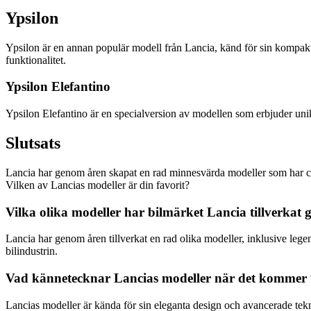
Ypsilon
Ypsilon är en annan populär modell från Lancia, känd för sin kompakta
funktionalitet.
Ypsilon Elefantino
Ypsilon Elefantino är en specialversion av modellen som erbjuder unika
Slutsats
Lancia har genom åren skapat en rad minnesvärda modeller som har cemen
Vilken av Lancias modeller är din favorit?
Vilka olika modeller har bilmärket Lancia tillverkat
Lancia har genom åren tillverkat en rad olika modeller, inklusive leg
bilindustrin.
Vad kännetecknar Lancias modeller när det kommer ti
Lancias modeller är kända för sin eleganta design och avancerade tekni