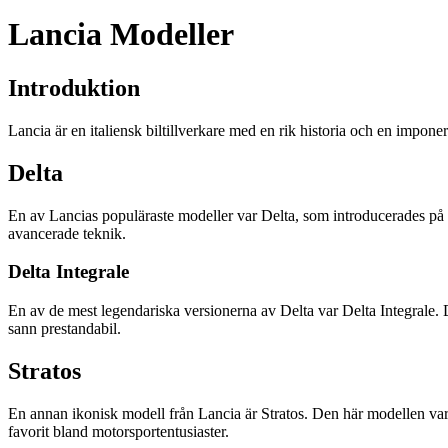
Lancia Modeller
Introduktion
Lancia är en italiensk biltillverkare med en rik historia och en impon
Delta
En av Lancias populäraste modeller var Delta, som introducerades på
avancerade teknik.
Delta Integrale
En av de mest legendariska versionerna av Delta var Delta Integrale. D
sann prestandabil.
Stratos
En annan ikonisk modell från Lancia är Stratos. Den här modellen var 
favorit bland motorsportentusiaster.