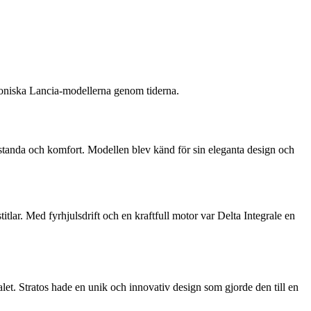
 ikoniska Lancia-modellerna genom tiderna.
tanda och komfort. Modellen blev känd för sin eleganta design och
lar. Med fyrhjulsdrift och en kraftfull motor var Delta Integrale en
et. Stratos hade en unik och innovativ design som gjorde den till en