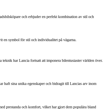
tadsbilsköpare och erbjuder en perfekt kombination av stil och
t en symbol för stil och individualitet på vägarna.
teknik har Lancia fortsatt att imponera bilentusiaster världen över.
r haft sina unika egenskaper och bidragit till Lancias arv inom
l med prestanda och komfort, vilket har gjort dem populära bland