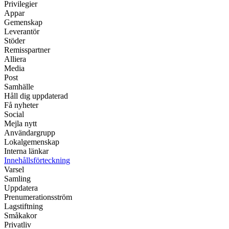
Privilegier
Appar
Gemenskap
Leverantör
Stöder
Remisspartner
Alliera
Media
Post
Samhälle
Håll dig uppdaterad
Få nyheter
Social
Mejla nytt
Användargrupp
Lokalgemenskap
Interna länkar
Innehållsförteckning
Varsel
Samling
Uppdatera
Prenumerationsström
Lagstiftning
Småkakor
Privatliv