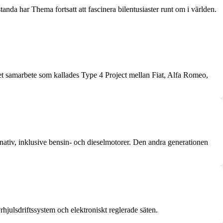
nda har Thema fortsatt att fascinera bilentusiaster runt om i världen.
det samarbete som kallades Type 4 Project mellan Fiat, Alfa Romeo,
ativ, inklusive bensin- och dieselmotorer. Den andra generationen
julsdriftssystem och elektroniskt reglerade säten.