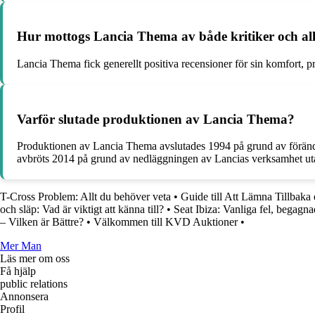
Hur mottogs Lancia Thema av både kritiker och a
Lancia Thema fick generellt positiva recensioner för sin komfort, p
Varför slutade produktionen av Lancia Thema?
Produktionen av Lancia Thema avslutades 1994 på grund av föränd
avbröts 2014 på grund av nedläggningen av Lancias verksamhet utan
T-Cross Problem: Allt du behöver veta
•
Guide till Att Lämna Tillbaka 
och släp: Vad är viktigt att känna till?
•
Seat Ibiza: Vanliga fel, begagn
– Vilken är Bättre?
•
Välkommen till KVD Auktioner
•
Mer Man
Läs mer om oss
Få hjälp
public relations
Annonsera
Profil