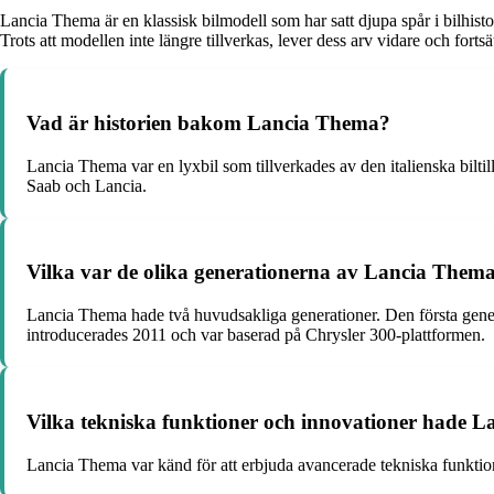
Lancia Thema är en klassisk bilmodell som har satt djupa spår i bilhist
Trots att modellen inte längre tillverkas, lever dess arv vidare och fortsät
Vad är historien bakom Lancia Thema?
Lancia Thema var en lyxbil som tillverkades av den italienska bilt
Saab och Lancia.
Vilka var de olika generationerna av Lancia Thema
Lancia Thema hade två huvudsakliga generationer. Den första gener
introducerades 2011 och var baserad på Chrysler 300-plattformen.
Vilka tekniska funktioner och innovationer hade 
Lancia Thema var känd för att erbjuda avancerade tekniska funktion