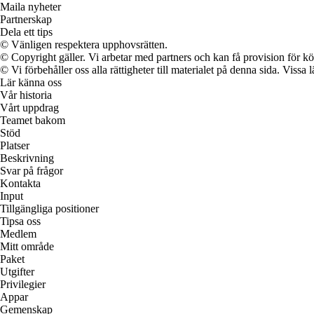
Maila nyheter
Partnerskap
Dela ett tips
© Vänligen respektera upphovsrätten.
© Copyright gäller. Vi arbetar med partners och kan få provision för
© Vi förbehåller oss alla rättigheter till materialet på denna sida. Vissa
Lär känna oss
Vår historia
Vårt uppdrag
Teamet bakom
Stöd
Platser
Beskrivning
Svar på frågor
Kontakta
Input
Tillgängliga positioner
Tipsa oss
Medlem
Mitt område
Paket
Utgifter
Privilegier
Appar
Gemenskap