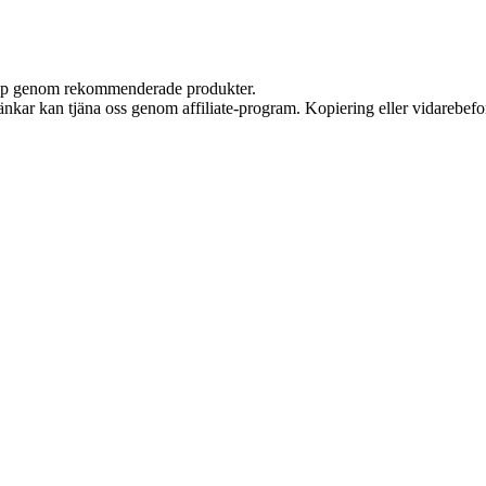
 köp genom rekommenderade produkter.
 länkar kan tjäna oss genom affiliate-program. Kopiering eller vidarebefor