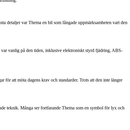
trustning.
ganta detaljer var Thema en bil som fångade uppmärksamheten vart den
ar vanlig på den tiden, inklusive elektroniskt styrd fjädring, ABS-
 för att möta dagens krav och standarder. Trots att den inte längre
erade teknik. Många ser fortfarande Thema som en symbol för lyx och