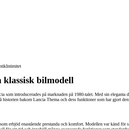
tik
Intimitet
 klassisk bilmodell
ncia som introducerades på marknaden på 1980-talet. Med sin eleganta d
e på historien bakom Lancia Thema och dess funktioner som har gjort den
om erbjöd enastående prestanda och komfort. Modellen var känd för sin 