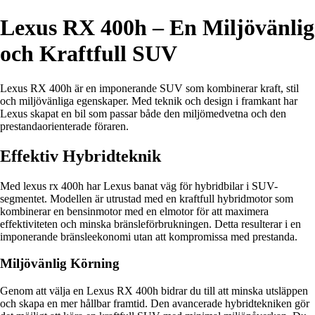
Lexus RX 400h – En Miljövänlig
och Kraftfull SUV
Lexus RX 400h är en imponerande SUV som kombinerar kraft, stil
och miljövänliga egenskaper. Med teknik och design i framkant har
Lexus skapat en bil som passar både den miljömedvetna och den
prestandaorienterade föraren.
Effektiv Hybridteknik
Med lexus rx 400h har Lexus banat väg för hybridbilar i SUV-
segmentet. Modellen är utrustad med en kraftfull hybridmotor som
kombinerar en bensinmotor med en elmotor för att maximera
effektiviteten och minska bränsleförbrukningen. Detta resulterar i en
imponerande bränsleekonomi utan att kompromissa med prestanda.
Miljövänlig Körning
Genom att välja en Lexus RX 400h bidrar du till att minska utsläppen
och skapa en mer hållbar framtid. Den avancerade hybridtekniken gör