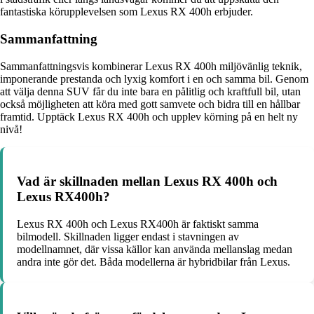
fantastiska körupplevelsen som Lexus RX 400h erbjuder.
Sammanfattning
Sammanfattningsvis kombinerar Lexus RX 400h miljövänlig teknik,
imponerande prestanda och lyxig komfort i en och samma bil. Genom
att välja denna SUV får du inte bara en pålitlig och kraftfull bil, utan
också möjligheten att köra med gott samvete och bidra till en hållbar
framtid. Upptäck Lexus RX 400h och upplev körning på en helt ny
nivå!
Vad är skillnaden mellan Lexus RX 400h och
Lexus RX400h?
Lexus RX 400h och Lexus RX400h är faktiskt samma
bilmodell. Skillnaden ligger endast i stavningen av
modellnamnet, där vissa källor kan använda mellanslag medan
andra inte gör det. Båda modellerna är hybridbilar från Lexus.