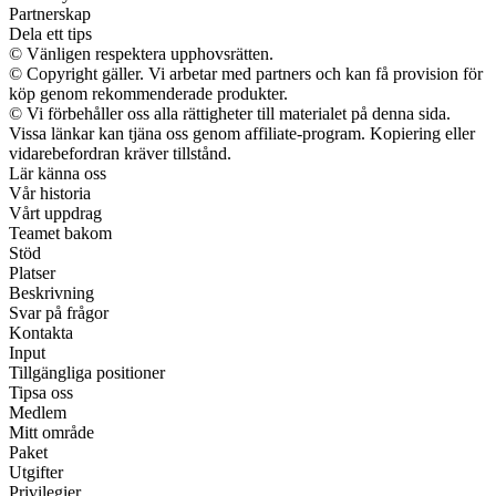
Partnerskap
Dela ett tips
© Vänligen respektera upphovsrätten.
© Copyright gäller. Vi arbetar med partners och kan få provision för
köp genom rekommenderade produkter.
© Vi förbehåller oss alla rättigheter till materialet på denna sida.
Vissa länkar kan tjäna oss genom affiliate-program. Kopiering eller
vidarebefordran kräver tillstånd.
Lär känna oss
Vår historia
Vårt uppdrag
Teamet bakom
Stöd
Platser
Beskrivning
Svar på frågor
Kontakta
Input
Tillgängliga positioner
Tipsa oss
Medlem
Mitt område
Paket
Utgifter
Privilegier