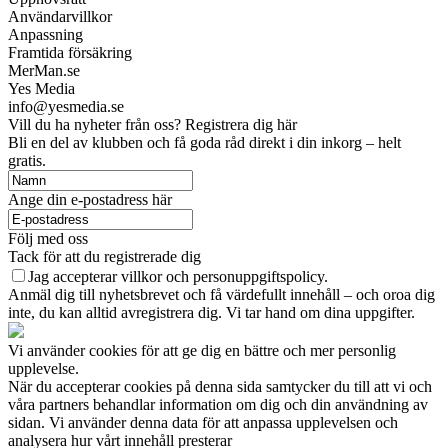
Användarvillkor
Anpassning
Framtida försäkring
MerMan.se
Yes Media
info@yesmedia.se
Vill du ha nyheter från oss? Registrera dig här
Bli en del av klubben och få goda råd direkt i din inkorg – helt
gratis.
Ange din e-postadress här
Följ med oss
Tack för att du registrerade dig
Jag accepterar villkor och personuppgiftspolicy.
Anmäl dig till nyhetsbrevet och få värdefullt innehåll – och oroa dig
inte, du kan alltid avregistrera dig. Vi tar hand om dina uppgifter.
Vi använder cookies för att ge dig en bättre och mer personlig
upplevelse.
När du accepterar cookies på denna sida samtycker du till att vi och
våra partners behandlar information om dig och din användning av
sidan. Vi använder denna data för att anpassa upplevelsen och
analysera hur vårt innehåll presterar