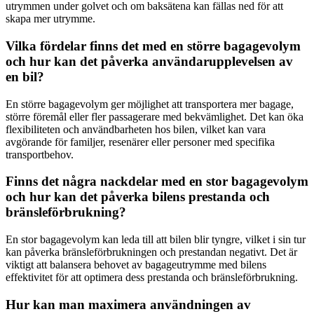
utrymmen under golvet och om baksätena kan fällas ned för att
skapa mer utrymme.
Vilka fördelar finns det med en större bagagevolym
och hur kan det påverka användarupplevelsen av
en bil?
En större bagagevolym ger möjlighet att transportera mer bagage,
större föremål eller fler passagerare med bekvämlighet. Det kan öka
flexibiliteten och användbarheten hos bilen, vilket kan vara
avgörande för familjer, resenärer eller personer med specifika
transportbehov.
Finns det några nackdelar med en stor bagagevolym
och hur kan det påverka bilens prestanda och
bränsleförbrukning?
En stor bagagevolym kan leda till att bilen blir tyngre, vilket i sin tur
kan påverka bränsleförbrukningen och prestandan negativt. Det är
viktigt att balansera behovet av bagageutrymme med bilens
effektivitet för att optimera dess prestanda och bränsleförbrukning.
Hur kan man maximera användningen av