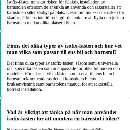
Isofix-fästen minskar risken för felaktig installation av
barnstolen eftersom de är enkla att använda och säkerställer att
barnstolen sitter stadigt på plats. Dessutom minskar de risken för
skador på bilens interiör och gör det enklare att flytta och justera
barnstolen mellan olika platser i bilen.
Finns det olika typer av isofix-fästen och hur vet
man vilka som passar till ens bil och barnstol?
Det finns olika typer av isofix-fästen, såsom semi-universella
och specifika fästen som är anpassade för olika bilmärken och
modeller. För att veta vilka fästen som passar till ens bil och
barnstol rekommenderas det att konsultera bilens
bruksanvisning samt barnstolens manual för att säkerställa
korrekt installation.
Vad är viktigt att tänka på när man använder
isofix-fästen för att montera en barnstol i bilen?
När man använder isofix-fästen är det viktigt att följa