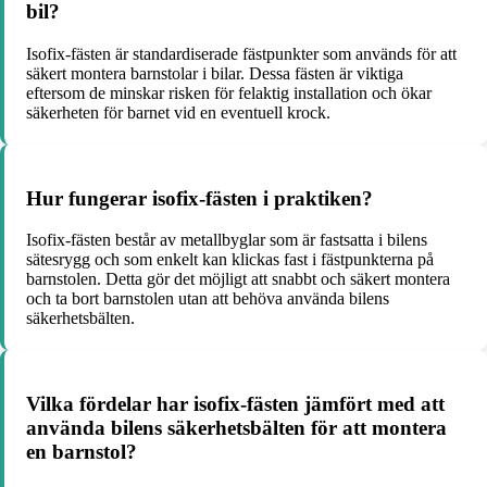
bil?
Isofix-fästen är standardiserade fästpunkter som används för att
säkert montera barnstolar i bilar. Dessa fästen är viktiga
eftersom de minskar risken för felaktig installation och ökar
säkerheten för barnet vid en eventuell krock.
Hur fungerar isofix-fästen i praktiken?
Isofix-fästen består av metallbyglar som är fastsatta i bilens
sätesrygg och som enkelt kan klickas fast i fästpunkterna på
barnstolen. Detta gör det möjligt att snabbt och säkert montera
och ta bort barnstolen utan att behöva använda bilens
säkerhetsbälten.
Vilka fördelar har isofix-fästen jämfört med att
använda bilens säkerhetsbälten för att montera
en barnstol?