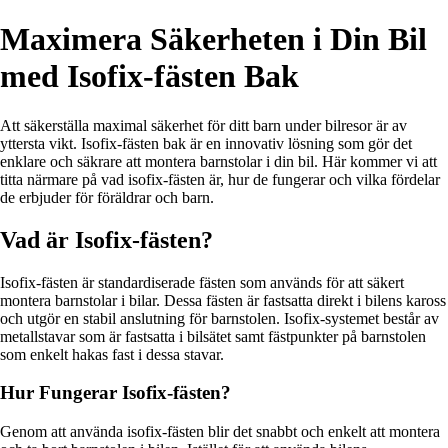
Maximera Säkerheten i Din Bil
med Isofix-fästen Bak
Att säkerställa maximal säkerhet för ditt barn under bilresor är av
yttersta vikt. Isofix-fästen bak är en innovativ lösning som gör det
enklare och säkrare att montera barnstolar i din bil. Här kommer vi att
titta närmare på vad isofix-fästen är, hur de fungerar och vilka fördelar
de erbjuder för föräldrar och barn.
Vad är Isofix-fästen?
Isofix-fästen är standardiserade fästen som används för att säkert
montera barnstolar i bilar. Dessa fästen är fastsatta direkt i bilens kaross
och utgör en stabil anslutning för barnstolen. Isofix-systemet består av
metallstavar som är fastsatta i bilsätet samt fästpunkter på barnstolen
som enkelt hakas fast i dessa stavar.
Hur Fungerar Isofix-fästen?
Genom att använda isofix-fästen blir det snabbt och enkelt att montera