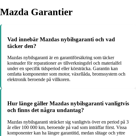
Mazda Garantier
Vad innebär Mazdas nybilsgaranti och vad
täcker den?
Mazdas nybilsgaranti är en garantiförsäkring som täcker
kostnader för reparationer av tillverkningsfel och materialfel
under en specifik tidsperiod eller körsträcka. Garantin kan
omfatta komponenter som motor, växellåda, bromssystem och
elektronik beroende på villkoren.
Hur länge gäller Mazdas nybilsgaranti vanligtvis
och finns det några undantag?
Mazdas nybilsgaranti sträcker sig vanligtvis över en period på 3
år eller 100 000 km, beroende på vad som inträffar först. Vissa
komponenter kan ha längre garantitid, medan slitage och yttre