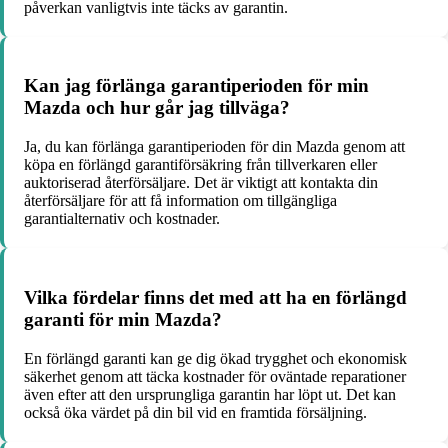
påverkan vanligtvis inte täcks av garantin.
Kan jag förlänga garantiperioden för min
Mazda och hur går jag tillväga?
Ja, du kan förlänga garantiperioden för din Mazda genom att
köpa en förlängd garantiförsäkring från tillverkaren eller
auktoriserad återförsäljare. Det är viktigt att kontakta din
återförsäljare för att få information om tillgängliga
garantialternativ och kostnader.
Vilka fördelar finns det med att ha en förlängd
garanti för min Mazda?
En förlängd garanti kan ge dig ökad trygghet och ekonomisk
säkerhet genom att täcka kostnader för oväntade reparationer
även efter att den ursprungliga garantin har löpt ut. Det kan
också öka värdet på din bil vid en framtida försäljning.