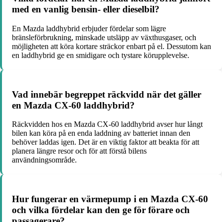
med en vanlig bensin- eller dieselbil?
En Mazda laddhybrid erbjuder fördelar som lägre
bränsleförbrukning, minskade utsläpp av växthusgaser, och
möjligheten att köra kortare sträckor enbart på el. Dessutom kan
en laddhybrid ge en smidigare och tystare körupplevelse.
Vad innebär begreppet räckvidd när det gäller
en Mazda CX-60 laddhybrid?
Räckvidden hos en Mazda CX-60 laddhybrid avser hur långt
bilen kan köra på en enda laddning av batteriet innan den
behöver laddas igen. Det är en viktig faktor att beakta för att
planera längre resor och för att förstå bilens
användningsområde.
Hur fungerar en värmepump i en Mazda CX-60
och vilka fördelar kan den ge för förare och
passagerare?