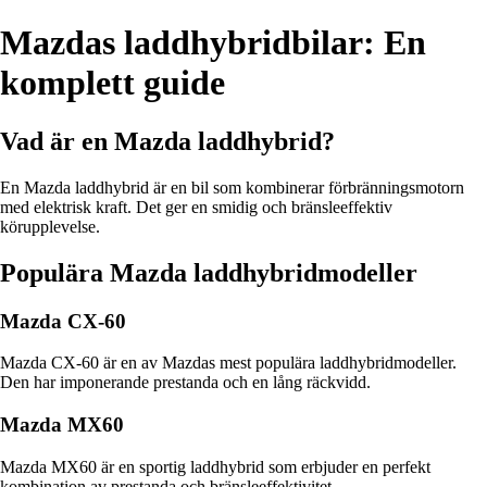
Mazdas laddhybridbilar: En
komplett guide
Vad är en Mazda laddhybrid?
En Mazda laddhybrid är en bil som kombinerar förbränningsmotorn
med elektrisk kraft. Det ger en smidig och bränsleeffektiv
körupplevelse.
Populära Mazda laddhybridmodeller
Mazda CX-60
Mazda CX-60 är en av Mazdas mest populära laddhybridmodeller.
Den har imponerande prestanda och en lång räckvidd.
Mazda MX60
Mazda MX60 är en sportig laddhybrid som erbjuder en perfekt
kombination av prestanda och bränsleeffektivitet.