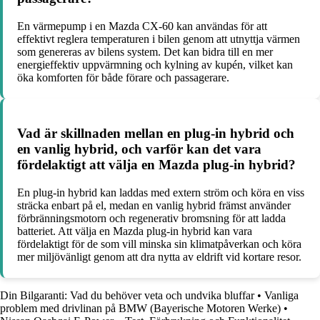
En värmepump i en Mazda CX-60 kan användas för att
effektivt reglera temperaturen i bilen genom att utnyttja värmen
som genereras av bilens system. Det kan bidra till en mer
energieffektiv uppvärmning och kylning av kupén, vilket kan
öka komforten för både förare och passagerare.
Vad är skillnaden mellan en plug-in hybrid och
en vanlig hybrid, och varför kan det vara
fördelaktigt att välja en Mazda plug-in hybrid?
En plug-in hybrid kan laddas med extern ström och köra en viss
sträcka enbart på el, medan en vanlig hybrid främst använder
förbränningsmotorn och regenerativ bromsning för att ladda
batteriet. Att välja en Mazda plug-in hybrid kan vara
fördelaktigt för de som vill minska sin klimatpåverkan och köra
mer miljövänligt genom att dra nytta av eldrift vid kortare resor.
Din Bilgaranti: Vad du behöver veta och undvika bluffar
•
Vanliga
problem med drivlinan på BMW (Bayerische Motoren Werke)
•