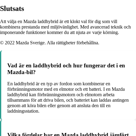
Slutsats
Att välja en Mazda laddhybrid är ett klokt val för dig som vill
kombinera prestanda med miljövänlighet. Med avancerad teknik och
imponerande funktioner kommer du att njuta av varje körning.
© 2022 Mazda Sverige. Alla rättigheter förbehållna.
Vad är en laddhybrid och hur fungerar det i en
Mazda-bil?
En laddhybrid är en typ av fordon som kombinerar en
förbränningsmotor med en elmotor och ett batteri. I en Mazda
laddhybrid kan förbränningsmotorn och elmotorn arbeta
tillsammans för att driva bilen, och batteriet kan laddas antingen
genom att köra bilen eller genom att ansluta den till en
laddningsstation.
Vilka fördelar har en Mazda laddhybrid jämfört