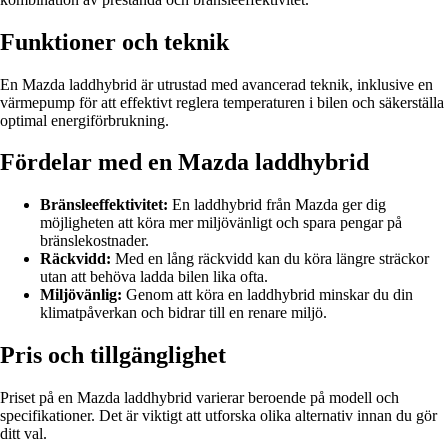
Funktioner och teknik
En Mazda laddhybrid är utrustad med avancerad teknik, inklusive en
värmepump för att effektivt reglera temperaturen i bilen och säkerställa
optimal energiförbrukning.
Fördelar med en Mazda laddhybrid
Bränsleeffektivitet:
En laddhybrid från Mazda ger dig
möjligheten att köra mer miljövänligt och spara pengar på
bränslekostnader.
Räckvidd:
Med en lång räckvidd kan du köra längre sträckor
utan att behöva ladda bilen lika ofta.
Miljövänlig:
Genom att köra en laddhybrid minskar du din
klimatpåverkan och bidrar till en renare miljö.
Pris och tillgänglighet
Priset på en Mazda laddhybrid varierar beroende på modell och
specifikationer. Det är viktigt att utforska olika alternativ innan du gör
ditt val.