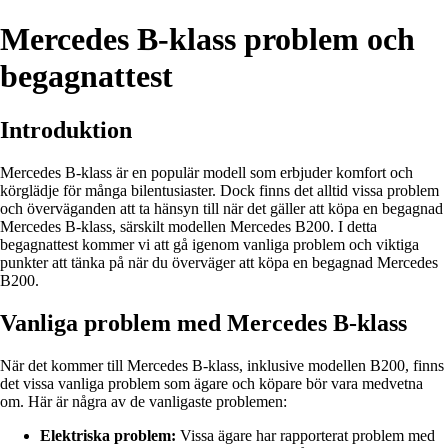
Mercedes B-klass problem och
begagnattest
Introduktion
Mercedes B-klass är en populär modell som erbjuder komfort och
körglädje för många bilentusiaster. Dock finns det alltid vissa problem
och överväganden att ta hänsyn till när det gäller att köpa en begagnad
Mercedes B-klass, särskilt modellen Mercedes B200. I detta
begagnattest kommer vi att gå igenom vanliga problem och viktiga
punkter att tänka på när du överväger att köpa en begagnad Mercedes
B200.
Vanliga problem med Mercedes B-klass
När det kommer till Mercedes B-klass, inklusive modellen B200, finns
det vissa vanliga problem som ägare och köpare bör vara medvetna
om. Här är några av de vanligaste problemen:
Elektriska problem:
Vissa ägare har rapporterat problem med