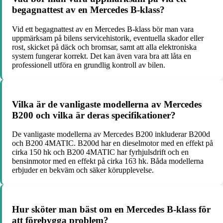
begagnattest av en Mercedes B-klass?
Vid ett begagnattest av en Mercedes B-klass bör man vara
uppmärksam på bilens servicehistorik, eventuella skador eller
rost, skicket på däck och bromsar, samt att alla elektroniska
system fungerar korrekt. Det kan även vara bra att låta en
professionell utföra en grundlig kontroll av bilen.
Vilka är de vanligaste modellerna av Mercedes
B200 och vilka är deras specifikationer?
De vanligaste modellerna av Mercedes B200 inkluderar B200d
och B200 4MATIC. B200d har en dieselmotor med en effekt på
cirka 150 hk och B200 4MATIC har fyrhjulsdrift och en
bensinmotor med en effekt på cirka 163 hk. Båda modellerna
erbjuder en bekväm och säker körupplevelse.
Hur sköter man bäst om en Mercedes B-klass för
att förebygga problem?