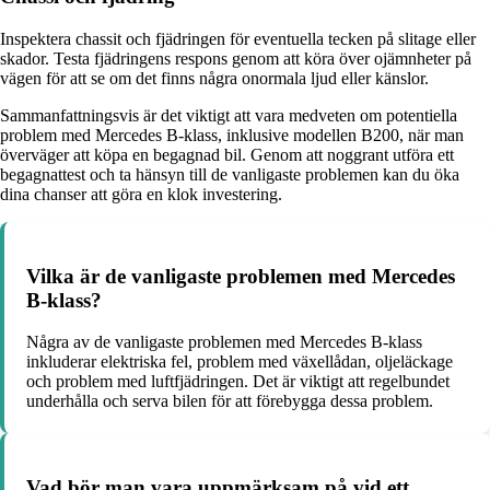
Inspektera chassit och fjädringen för eventuella tecken på slitage eller
skador. Testa fjädringens respons genom att köra över ojämnheter på
vägen för att se om det finns några onormala ljud eller känslor.
Sammanfattningsvis är det viktigt att vara medveten om potentiella
problem med Mercedes B-klass, inklusive modellen B200, när man
överväger att köpa en begagnad bil. Genom att noggrant utföra ett
begagnattest och ta hänsyn till de vanligaste problemen kan du öka
dina chanser att göra en klok investering.
Vilka är de vanligaste problemen med Mercedes
B-klass?
Några av de vanligaste problemen med Mercedes B-klass
inkluderar elektriska fel, problem med växellådan, oljeläckage
och problem med luftfjädringen. Det är viktigt att regelbundet
underhålla och serva bilen för att förebygga dessa problem.
Vad bör man vara uppmärksam på vid ett