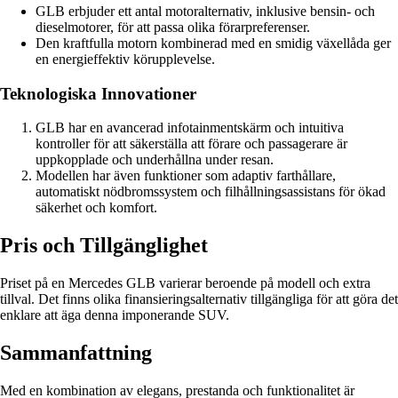
GLB erbjuder ett antal motoralternativ, inklusive bensin- och
dieselmotorer, för att passa olika förarpreferenser.
Den kraftfulla motorn kombinerad med en smidig växellåda ger
en energieffektiv körupplevelse.
Teknologiska Innovationer
GLB har en avancerad infotainmentskärm och intuitiva
kontroller för att säkerställa att förare och passagerare är
uppkopplade och underhållna under resan.
Modellen har även funktioner som adaptiv farthållare,
automatiskt nödbromssystem och filhållningsassistans för ökad
säkerhet och komfort.
Pris och Tillgänglighet
Priset på en Mercedes GLB varierar beroende på modell och extra
tillval. Det finns olika finansieringsalternativ tillgängliga för att göra det
enklare att äga denna imponerande SUV.
Sammanfattning
Med en kombination av elegans, prestanda och funktionalitet är