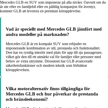
Mercedes GLB en SUV som imponerar på alla nivåer. Oavsett om du
är ute efter en familjebil eller en pålitlig kompanjon för äventyr,
kommer GLB att leverera en premium körupplevelse.
Vad är speciellt med Mercedes GLB jämfört med
andra modeller på marknaden?
Mercedes GLB är en kompakt SUV som erbjuder en
imponerande kombination av stil, prestanda och funktionalitet.
Den har en rymlig interiör med plats för upp till sju passagerare,
vilket gör den till ett utmärkt val för familjer eller personer med
behov av extra utrymme. Dessutom har GLB avancerade
säkerhetsfunktioner och modern teknik som förbättrar
körupplevelsen.
Vilka motoralternativ finns tillgängliga för
Mercedes GLB och hur påverkar de prestanda
och bränsleekonomi?