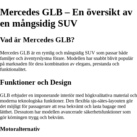
Mercedes GLB – En översikt av
en mångsidig SUV
Vad är Mercedes GLB?
Mercedes GLB är en rymlig och mångsidig SUV som passar både
familjer och äventyrslystna förare. Modellen har snabbt blivit populär
på marknaden för dess kombination av elegans, prestanda och
funktionalitet.
Funktioner och Design
GLB erbjuder en imponerande interiör med högkvalitativa material och
moderna teknologiska funktioner. Den flexibla sju-sätes-layouten gör
det möjligt för passagerare att resa bekvämt och lasta bagage med
lätthet. Dessutom har modellen avancerade säkerhetsfunktioner som
gör körningen trygg och bekväm.
Motoralternativ