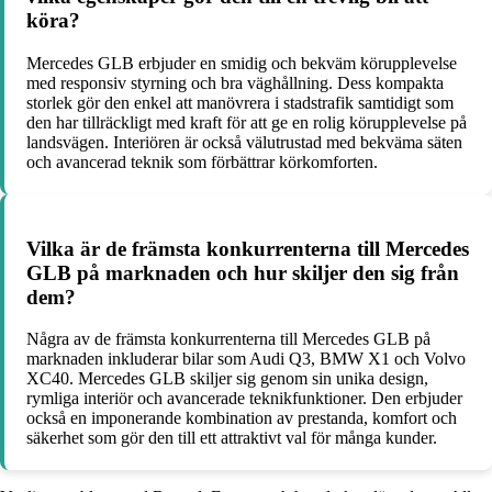
köra?
Mercedes GLB erbjuder en smidig och bekväm körupplevelse
med responsiv styrning och bra väghållning. Dess kompakta
storlek gör den enkel att manövrera i stadstrafik samtidigt som
den har tillräckligt med kraft för att ge en rolig körupplevelse på
landsvägen. Interiören är också välutrustad med bekväma säten
och avancerad teknik som förbättrar körkomforten.
Vilka är de främsta konkurrenterna till Mercedes
GLB på marknaden och hur skiljer den sig från
dem?
Några av de främsta konkurrenterna till Mercedes GLB på
marknaden inkluderar bilar som Audi Q3, BMW X1 och Volvo
XC40. Mercedes GLB skiljer sig genom sin unika design,
rymliga interiör och avancerade teknikfunktioner. Den erbjuder
också en imponerande kombination av prestanda, komfort och
säkerhet som gör den till ett attraktivt val för många kunder.