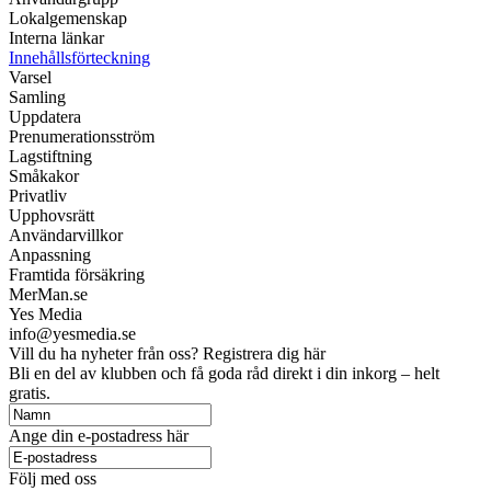
Lokalgemenskap
Interna länkar
Innehållsförteckning
Varsel
Samling
Uppdatera
Prenumerationsström
Lagstiftning
Småkakor
Privatliv
Upphovsrätt
Användarvillkor
Anpassning
Framtida försäkring
MerMan.se
Yes Media
info@yesmedia.se
Vill du ha nyheter från oss? Registrera dig här
Bli en del av klubben och få goda råd direkt i din inkorg – helt
gratis.
Ange din e-postadress här
Följ med oss