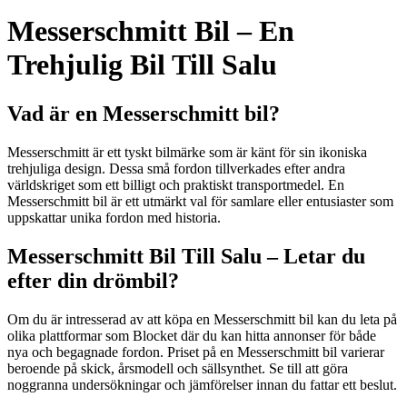
Messerschmitt Bil – En
Trehjulig Bil Till Salu
Vad är en Messerschmitt bil?
Messerschmitt är ett tyskt bilmärke som är känt för sin ikoniska
trehjuliga design. Dessa små fordon tillverkades efter andra
världskriget som ett billigt och praktiskt transportmedel. En
Messerschmitt bil är ett utmärkt val för samlare eller entusiaster som
uppskattar unika fordon med historia.
Messerschmitt Bil Till Salu – Letar du
efter din drömbil?
Om du är intresserad av att köpa en Messerschmitt bil kan du leta på
olika plattformar som Blocket där du kan hitta annonser för både
nya och begagnade fordon. Priset på en Messerschmitt bil varierar
beroende på skick, årsmodell och sällsynthet. Se till att göra
noggranna undersökningar och jämförelser innan du fattar ett beslut.