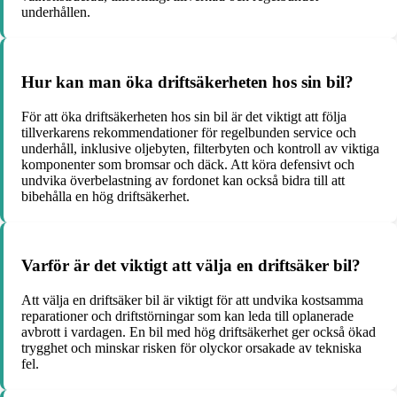
underhållen.
Hur kan man öka driftsäkerheten hos sin bil?
För att öka driftsäkerheten hos sin bil är det viktigt att följa
tillverkarens rekommendationer för regelbunden service och
underhåll, inklusive oljebyten, filterbyten och kontroll av viktiga
komponenter som bromsar och däck. Att köra defensivt och
undvika överbelastning av fordonet kan också bidra till att
bibehålla en hög driftsäkerhet.
Varför är det viktigt att välja en driftsäker bil?
Att välja en driftsäker bil är viktigt för att undvika kostsamma
reparationer och driftstörningar som kan leda till oplanerade
avbrott i vardagen. En bil med hög driftsäkerhet ger också ökad
trygghet och minskar risken för olyckor orsakade av tekniska
fel.