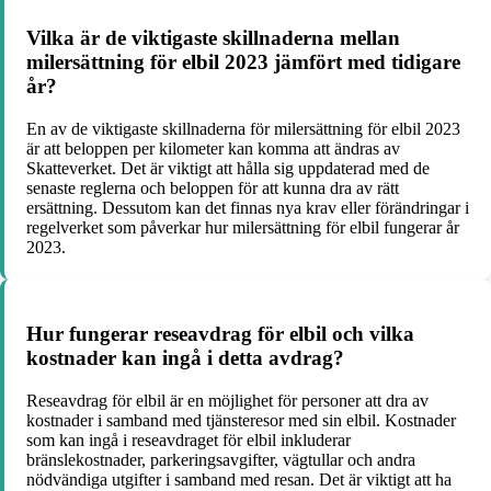
Vilka är de viktigaste skillnaderna mellan
milersättning för elbil 2023 jämfört med tidigare
år?
En av de viktigaste skillnaderna för milersättning för elbil 2023
är att beloppen per kilometer kan komma att ändras av
Skatteverket. Det är viktigt att hålla sig uppdaterad med de
senaste reglerna och beloppen för att kunna dra av rätt
ersättning. Dessutom kan det finnas nya krav eller förändringar i
regelverket som påverkar hur milersättning för elbil fungerar år
2023.
Hur fungerar reseavdrag för elbil och vilka
kostnader kan ingå i detta avdrag?
Reseavdrag för elbil är en möjlighet för personer att dra av
kostnader i samband med tjänsteresor med sin elbil. Kostnader
som kan ingå i reseavdraget för elbil inkluderar
bränslekostnader, parkeringsavgifter, vägtullar och andra
nödvändiga utgifter i samband med resan. Det är viktigt att ha