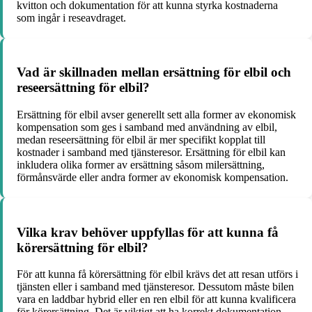
kvitton och dokumentation för att kunna styrka kostnaderna
som ingår i reseavdraget.
Vad är skillnaden mellan ersättning för elbil och
reseersättning för elbil?
Ersättning för elbil avser generellt sett alla former av ekonomisk
kompensation som ges i samband med användning av elbil,
medan reseersättning för elbil är mer specifikt kopplat till
kostnader i samband med tjänsteresor. Ersättning för elbil kan
inkludera olika former av ersättning såsom milersättning,
förmånsvärde eller andra former av ekonomisk kompensation.
Vilka krav behöver uppfyllas för att kunna få
körersättning för elbil?
För att kunna få körersättning för elbil krävs det att resan utförs i
tjänsten eller i samband med tjänsteresor. Dessutom måste bilen
vara en laddbar hybrid eller en ren elbil för att kunna kvalificera
för körersättning. Det är viktigt att ha korrekt dokumentation