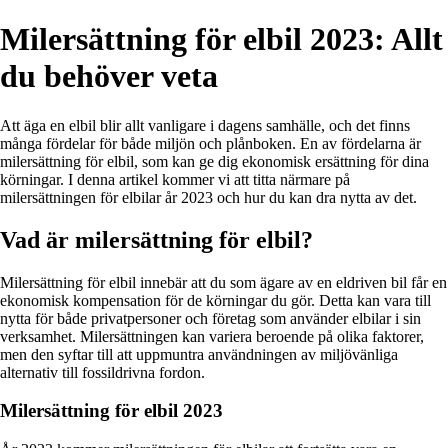
Milersättning för elbil 2023: Allt
du behöver veta
Att äga en elbil blir allt vanligare i dagens samhälle, och det finns
många fördelar för både miljön och plånboken. En av fördelarna är
milersättning för elbil, som kan ge dig ekonomisk ersättning för dina
körningar. I denna artikel kommer vi att titta närmare på
milersättningen för elbilar år 2023 och hur du kan dra nytta av det.
Vad är milersättning för elbil?
Milersättning för elbil innebär att du som ägare av en eldriven bil får en
ekonomisk kompensation för de körningar du gör. Detta kan vara till
nytta för både privatpersoner och företag som använder elbilar i sin
verksamhet. Milersättningen kan variera beroende på olika faktorer,
men den syftar till att uppmuntra användningen av miljövänliga
alternativ till fossildrivna fordon.
Milersättning för elbil 2023