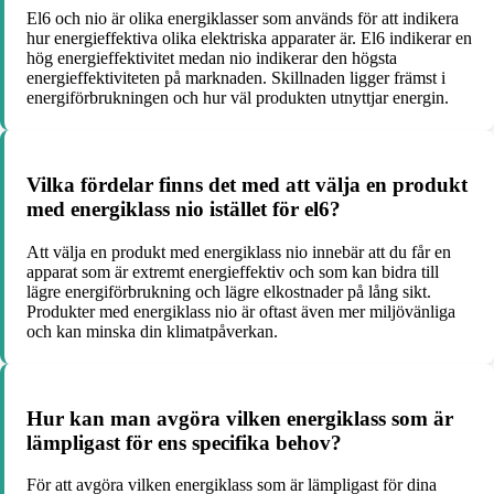
El6 och nio är olika energiklasser som används för att indikera
hur energieffektiva olika elektriska apparater är. El6 indikerar en
hög energieffektivitet medan nio indikerar den högsta
energieffektiviteten på marknaden. Skillnaden ligger främst i
energiförbrukningen och hur väl produkten utnyttjar energin.
Vilka fördelar finns det med att välja en produkt
med energiklass nio istället för el6?
Att välja en produkt med energiklass nio innebär att du får en
apparat som är extremt energieffektiv och som kan bidra till
lägre energiförbrukning och lägre elkostnader på lång sikt.
Produkter med energiklass nio är oftast även mer miljövänliga
och kan minska din klimatpåverkan.
Hur kan man avgöra vilken energiklass som är
lämpligast för ens specifika behov?
För att avgöra vilken energiklass som är lämpligast för dina