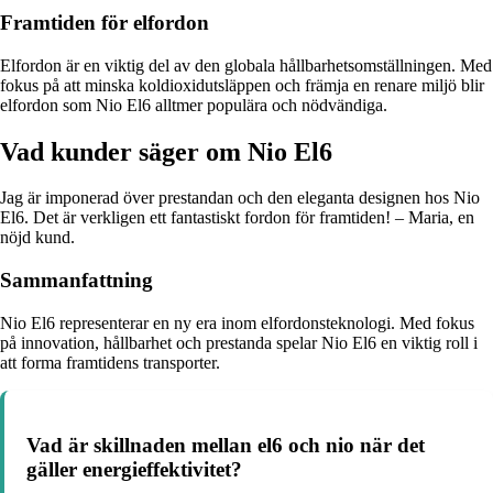
Framtiden för elfordon
Elfordon är en viktig del av den globala hållbarhetsomställningen. Med
fokus på att minska koldioxidutsläppen och främja en renare miljö blir
elfordon som Nio El6 alltmer populära och nödvändiga.
Vad kunder säger om Nio El6
Jag är imponerad över prestandan och den eleganta designen hos Nio
El6. Det är verkligen ett fantastiskt fordon för framtiden! – Maria, en
nöjd kund.
Sammanfattning
Nio El6 representerar en ny era inom elfordonsteknologi. Med fokus
på innovation, hållbarhet och prestanda spelar Nio El6 en viktig roll i
att forma framtidens transporter.
Vad är skillnaden mellan el6 och nio när det
gäller energieffektivitet?