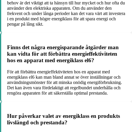
behov är det viktigt att ta hänsyn till hur mycket och hur ofta du
använder den elektriska apparaten. Om du använder den
frekvent och under långa perioder kan det vara värt att investera
i en produkt med högre energiklass för att spara energi och
pengar på lång sikt.
Finns det några energisparande åtgärder man
kan vidta för att förbättra energieffektiviteten
hos en apparat med energiklass el6?
För att förbättra energieffektiviteten hos en apparat med
energiklass el6 kan man bland annat se över inställningar och
användningsmönster för att minska onödig energiförbrukning.
Det kan även vara fördelaktigt att regelbundet underhålla och
rengöra apparaten för att säkerställa optimal prestanda.
Hur påverkar valet av energiklass en produkts
livslängd och prestanda?