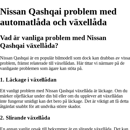
Nissan Qashqai problem med
automatlåda och växellåda
Vad är vanliga problem med Nissan
Qashqai växellåda?
Nissan Qashqai är en populär bilmodell som dock kan drabbas av vissa
problem, främst relaterade till växellådan. Här tittar vi närmare på de
vanligaste problemen som ägare kan stöta på.
1. Läckage i växellådan
Ett vanligt problem med Nissan Qashqai växellåda är läckage. Om du
märker oljefläckar under din bil eller om du upplever att växellådan
inte fungerar smidigt kan det bero på läckage. Det är viktigt att få detta
åtgärdat snabbt för att undvika större skador.
2. Slirande växellåda
En annan vanlig orsak till bekymmer är en slirande växellåda. Det kan