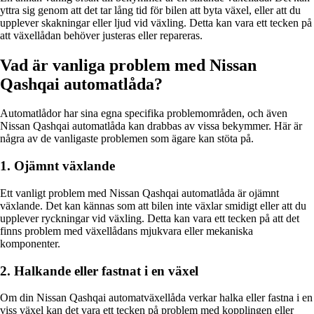
yttra sig genom att det tar lång tid för bilen att byta växel, eller att du
upplever skakningar eller ljud vid växling. Detta kan vara ett tecken på
att växellådan behöver justeras eller repareras.
Vad är vanliga problem med Nissan
Qashqai automatlåda?
Automatlådor har sina egna specifika problemområden, och även
Nissan Qashqai automatlåda kan drabbas av vissa bekymmer. Här är
några av de vanligaste problemen som ägare kan stöta på.
1. Ojämnt växlande
Ett vanligt problem med Nissan Qashqai automatlåda är ojämnt
växlande. Det kan kännas som att bilen inte växlar smidigt eller att du
upplever ryckningar vid växling. Detta kan vara ett tecken på att det
finns problem med växellådans mjukvara eller mekaniska
komponenter.
2. Halkande eller fastnat i en växel
Om din Nissan Qashqai automatväxellåda verkar halka eller fastna i en
viss växel kan det vara ett tecken på problem med kopplingen eller