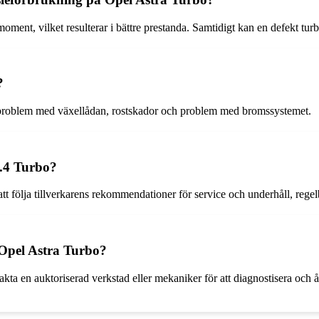
ent, vilket resulterar i bättre prestanda. Samtidigt kan en defekt turb
?
, problem med växellådan, rostskador och problem med bromssystemet.
.4 Turbo?
t följa tillverkarens rekommendationer för service och underhåll, regelbu
Opel Astra Turbo?
a en auktoriserad verkstad eller mekaniker för att diagnostisera och åt