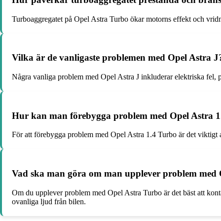
Turboaggregatet på Opel Astra Turbo ökar motorns effekt och vridmom
Vilka är de vanligaste problemen med Opel Astra J
Några vanliga problem med Opel Astra J inkluderar elektriska fel
Hur kan man förebygga problem med Opel Astra 1
För att förebygga problem med Opel Astra 1.4 Turbo är det viktigt at
Vad ska man göra om man upplever problem med 
Om du upplever problem med Opel Astra Turbo är det bäst att kontakt
ovanliga ljud från bilen.