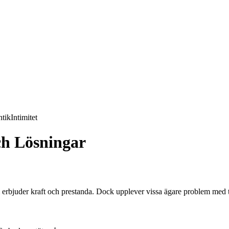
tik
Intimitet
ch Lösningar
m erbjuder kraft och prestanda. Dock upplever vissa ägare problem med 