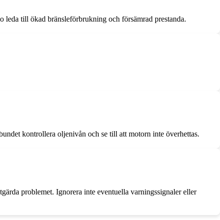
o leda till ökad bränsleförbrukning och försämrad prestanda.
ndet kontrollera oljenivån och se till att motorn inte överhettas.
gärda problemet. Ignorera inte eventuella varningssignaler eller