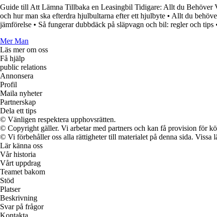
Guide till Att Lämna Tillbaka en Leasingbil Tidigare: Allt du Behöver 
och hur man ska efterdra hjulbultarna efter ett hjulbyte
•
Allt du behöve
jämförelse
•
Så fungerar dubbdäck på släpvagn och bil: regler och tips
Mer Man
Läs mer om oss
Få hjälp
public relations
Annonsera
Profil
Maila nyheter
Partnerskap
Dela ett tips
© Vänligen respektera upphovsrätten.
© Copyright gäller. Vi arbetar med partners och kan få provision för
© Vi förbehåller oss alla rättigheter till materialet på denna sida. Vissa
Lär känna oss
Vår historia
Vårt uppdrag
Teamet bakom
Stöd
Platser
Beskrivning
Svar på frågor
Kontakta