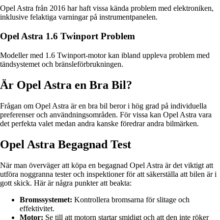
Opel Astra från 2016 har haft vissa kända problem med elektroniken,
inklusive felaktiga varningar på instrumentpanelen.
Opel Astra 1.6 Twinport Problem
Modeller med 1.6 Twinport-motor kan ibland uppleva problem med
tändsystemet och bränsleförbrukningen.
Är Opel Astra en Bra Bil?
Frågan om Opel Astra är en bra bil beror i hög grad på individuella
preferenser och användningsområden. För vissa kan Opel Astra vara
det perfekta valet medan andra kanske föredrar andra bilmärken.
Opel Astra Begagnad Test
När man överväger att köpa en begagnad Opel Astra är det viktigt att
utföra noggranna tester och inspektioner för att säkerställa att bilen är i
gott skick. Här är några punkter att beakta:
Bromssystemet:
Kontrollera bromsarna för slitage och
effektivitet.
Motor:
Se till att motorn startar smidigt och att den inte röker