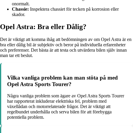
onormalt.
Chassie:
Inspektera chassiet för tecken på korrosion eller
skador.
Opel Astra: Bra eller Dålig?
Det är viktigt att komma ihåg att bedömningen av om Opel Astra är en
bra eller dålig bil är subjektiv och beror på individuella erfarenheter
och preferenser. Det bästa är att testa och utvärdera bilen själv innan
man tar ett beslut.
Vilka vanliga problem kan man stöta på med
Opel Astra Sports Tourer?
Några vanliga problem som ägare av Opel Astra Sports Tourer
har rapporterat inkluderar elektriska fel, problem med
växellådan och motorrelaterade frågor. Det är viktigt att
regelbundet underhålla och serva bilen för att förebygga
potentiella problem.