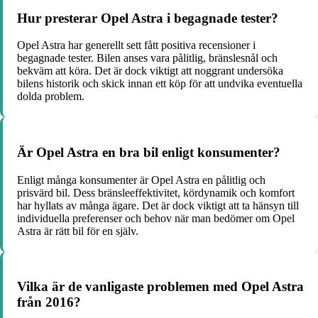
Hur presterar Opel Astra i begagnade tester?
Opel Astra har generellt sett fått positiva recensioner i
begagnade tester. Bilen anses vara pålitlig, bränslesnål och
bekväm att köra. Det är dock viktigt att noggrant undersöka
bilens historik och skick innan ett köp för att undvika eventuella
dolda problem.
Är Opel Astra en bra bil enligt konsumenter?
Enligt många konsumenter är Opel Astra en pålitlig och
prisvärd bil. Dess bränsleeffektivitet, kördynamik och komfort
har hyllats av många ägare. Det är dock viktigt att ta hänsyn till
individuella preferenser och behov när man bedömer om Opel
Astra är rätt bil för en själv.
Vilka är de vanligaste problemen med Opel Astra
från 2016?