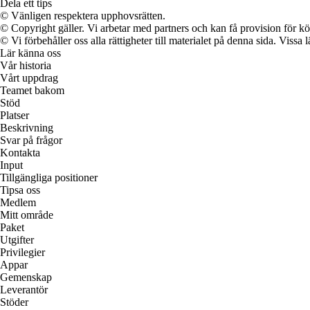
Dela ett tips
© Vänligen respektera upphovsrätten.
© Copyright gäller. Vi arbetar med partners och kan få provision för
© Vi förbehåller oss alla rättigheter till materialet på denna sida. Vissa
Lär känna oss
Vår historia
Vårt uppdrag
Teamet bakom
Stöd
Platser
Beskrivning
Svar på frågor
Kontakta
Input
Tillgängliga positioner
Tipsa oss
Medlem
Mitt område
Paket
Utgifter
Privilegier
Appar
Gemenskap
Leverantör
Stöder