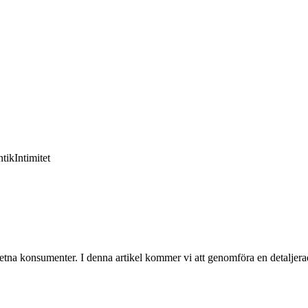
tik
Intimitet
etna konsumenter. I denna artikel kommer vi att genomföra en detaljerad