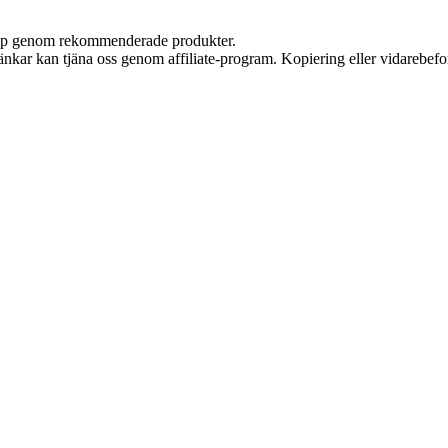
 köp genom rekommenderade produkter.
 länkar kan tjäna oss genom affiliate-program. Kopiering eller vidarebefor