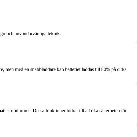
sign och användarvänliga teknik.
re, men med en snabbladdare kan batteriet laddas till 80% på cirka
atisk nödbroms. Dessa funktioner bidrar till att öka säkerheten för