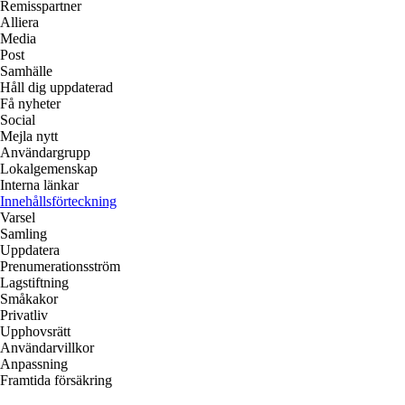
Remisspartner
Alliera
Media
Post
Samhälle
Håll dig uppdaterad
Få nyheter
Social
Mejla nytt
Användargrupp
Lokalgemenskap
Interna länkar
Innehållsförteckning
Varsel
Samling
Uppdatera
Prenumerationsström
Lagstiftning
Småkakor
Privatliv
Upphovsrätt
Användarvillkor
Anpassning
Framtida försäkring