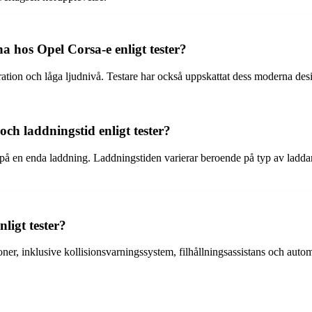
a hos Opel Corsa-e enligt tester?
ration och låga ljudnivå. Testare har också uppskattat dess moderna de
och laddningstid enligt tester?
m på en enda laddning. Laddningstiden varierar beroende på typ av ladda
ligt tester?
ner, inklusive kollisionsvarningssystem, filhållningsassistans och autom