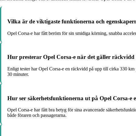
Vilka är de viktigaste funktionerna och egenskapern
Opel Corsa-e har fått beröm för sin smidiga körning, snabba accele
Hur presterar Opel Corsa-e när det gäller räckvidd 
Enligt tester har Opel Corsa-e en räckvidd på upp till cirka 330 k
30 minuter.
Hur ser säkerhetsfunktionerna ut på Opel Corsa-e en
Opel Corsa-e har fått bra betyg för sina avancerade säkerhetsfunktio
både föraren och passagerarna.