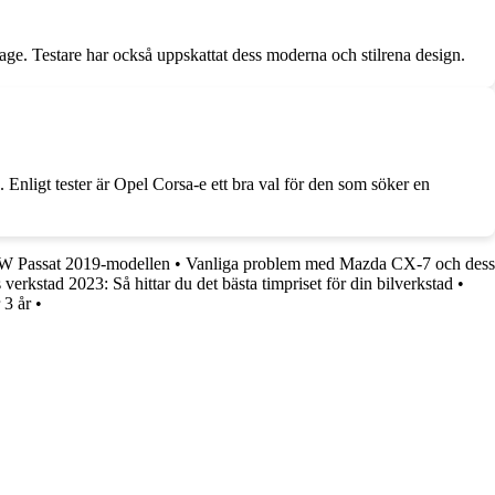
age. Testare har också uppskattat dess moderna och stilrena design.
Enligt tester är Opel Corsa-e ett bra val för den som söker en
VW Passat 2019-modellen
•
Vanliga problem med Mazda CX-7 och dess
 verkstad 2023: Så hittar du det bästa timpriset för din bilverkstad
•
 3 år
•