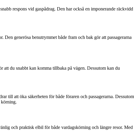
h snabb respons vid gaspådrag. Den har också en imponerande räckvidd
sor. Den generösa benutrymmet både fram och bak gör att passagerarna
gör att du snabbt kan komma tillbaka på vägen. Dessutom kan du
rar till att öka säkerheten för både föraren och passagerarna. Dessutom
 körning.
nlig och praktisk elbil för både vardagskörning och längre resor. Med