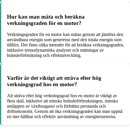
Hur kan man mäta och beräkna
verkningsgraden för en motor?
Verkningsgraden för en motor kan mätas genom att jämföra den
användbara energin som genereras med den totala energin som
tillförs. Det finns olika metoder för att beräkna verkningsgraden,
inklusive termodynamiska analyser och mätningar av
bränsleförbrukning och effektutveckling.
Varför är det viktigt att sträva efter hög
verkningsgrad hos en motor?
Att sträva efter hög verkningsgrad hos en motor är viktigt av
flera skäl, inklusive att minska bränsleförbrukningen, minska
utsläppen av växthusgaser och förbättra prestanda och
driftsekonomi. Genom att öka verkningsgraden kan man uppnå
en mer hållbar och effektiv användning av energiresurserna.