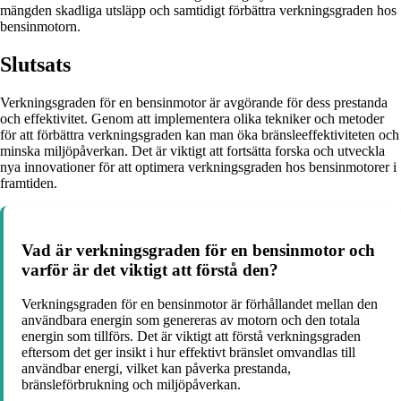
mängden skadliga utsläpp och samtidigt förbättra verkningsgraden hos
bensinmotorn.
Slutsats
Verkningsgraden för en bensinmotor är avgörande för dess prestanda
och effektivitet. Genom att implementera olika tekniker och metoder
för att förbättra verkningsgraden kan man öka bränsleeffektiviteten och
minska miljöpåverkan. Det är viktigt att fortsätta forska och utveckla
nya innovationer för att optimera verkningsgraden hos bensinmotorer i
framtiden.
Vad är verkningsgraden för en bensinmotor och
varför är det viktigt att förstå den?
Verkningsgraden för en bensinmotor är förhållandet mellan den
användbara energin som genereras av motorn och den totala
energin som tillförs. Det är viktigt att förstå verkningsgraden
eftersom det ger insikt i hur effektivt bränslet omvandlas till
användbar energi, vilket kan påverka prestanda,
bränsleförbrukning och miljöpåverkan.