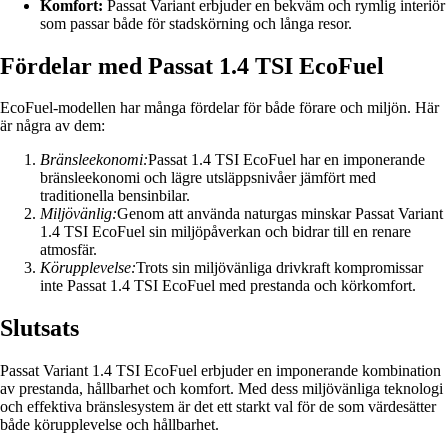
Komfort:
Passat Variant erbjuder en bekväm och rymlig interiör
som passar både för stadskörning och långa resor.
Fördelar med Passat 1.4 TSI EcoFuel
EcoFuel-modellen har många fördelar för både förare och miljön. Här
är några av dem:
Bränsleekonomi:
Passat 1.4 TSI EcoFuel har en imponerande
bränsleekonomi och lägre utsläppsnivåer jämfört med
traditionella bensinbilar.
Miljövänlig:
Genom att använda naturgas minskar Passat Variant
1.4 TSI EcoFuel sin miljöpåverkan och bidrar till en renare
atmosfär.
Körupplevelse:
Trots sin miljövänliga drivkraft kompromissar
inte Passat 1.4 TSI EcoFuel med prestanda och körkomfort.
Slutsats
Passat Variant 1.4 TSI EcoFuel erbjuder en imponerande kombination
av prestanda, hållbarhet och komfort. Med dess miljövänliga teknologi
och effektiva bränslesystem är det ett starkt val för de som värdesätter
både körupplevelse och hållbarhet.