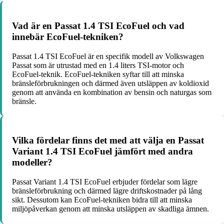
Vad är en Passat 1.4 TSI EcoFuel och vad
innebär EcoFuel-tekniken?
Passat 1.4 TSI EcoFuel är en specifik modell av Volkswagen
Passat som är utrustad med en 1.4 liters TSI-motor och
EcoFuel-teknik. EcoFuel-tekniken syftar till att minska
bränsleförbrukningen och därmed även utsläppen av koldioxid
genom att använda en kombination av bensin och naturgas som
bränsle.
Vilka fördelar finns det med att välja en Passat
Variant 1.4 TSI EcoFuel jämfört med andra
modeller?
Passat Variant 1.4 TSI EcoFuel erbjuder fördelar som lägre
bränsleförbrukning och därmed lägre driftskostnader på lång
sikt. Dessutom kan EcoFuel-tekniken bidra till att minska
miljöpåverkan genom att minska utsläppen av skadliga ämnen.