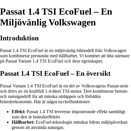
Passat 1.4 TSI EcoFuel – En
Miljövänlig Volkswagen
Introduktion
Passat 1.4 TSI EcoFuel är en miljövänlig bilmodell från Volkswagen
som kombinerar prestanda med hållbarhet. Vi kommer att titta närmare
på Passat Variant 1.4 TSI EcoFuel och dess egenskaper.
Passat 1.4 TSI EcoFuel – En översikt
Passat Variant 1.4 TSI EcoFuel är en del av Volkswagens Passat-serie
och drivs av en kraftfull 1.4-liters TSI-motor. Den kombinerar bensin-
och naturgasdrift för att minska utsläppen och förbättra
bränsleekonomin. Här är några nyckelfunktioner:
Effekt:
Passat 1.4 TSI levererar imponerande effekt samtidigt
som den är bränsleeffektiv.
Hållbarhet:
EcoFuel-teknologin minskar bilens miljöpåverkan
genom att använda naturgas.