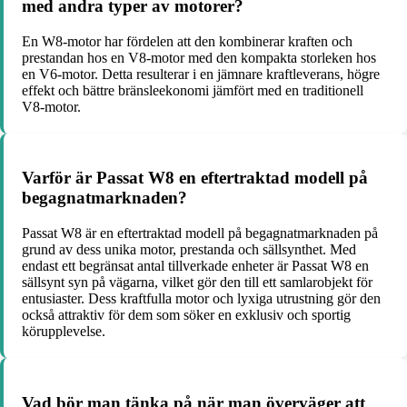
med andra typer av motorer?
En W8-motor har fördelen att den kombinerar kraften och
prestandan hos en V8-motor med den kompakta storleken hos
en V6-motor. Detta resulterar i en jämnare kraftleverans, högre
effekt och bättre bränsleekonomi jämfört med en traditionell
V8-motor.
Varför är Passat W8 en eftertraktad modell på
begagnatmarknaden?
Passat W8 är en eftertraktad modell på begagnatmarknaden på
grund av dess unika motor, prestanda och sällsynthet. Med
endast ett begränsat antal tillverkade enheter är Passat W8 en
sällsynt syn på vägarna, vilket gör den till ett samlarobjekt för
entusiaster. Dess kraftfulla motor och lyxiga utrustning gör den
också attraktiv för dem som söker en exklusiv och sportig
körupplevelse.
Vad bör man tänka på när man överväger att