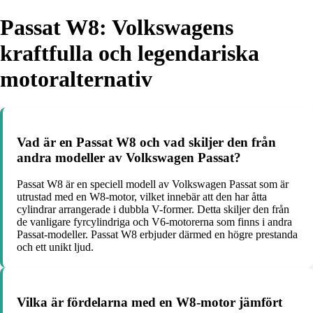
Passat W8: Volkswagens
kraftfulla och legendariska
motoralternativ
Vad är en Passat W8 och vad skiljer den från
andra modeller av Volkswagen Passat?
Passat W8 är en speciell modell av Volkswagen Passat som är
utrustad med en W8-motor, vilket innebär att den har åtta
cylindrar arrangerade i dubbla V-former. Detta skiljer den från
de vanligare fyrcylindriga och V6-motorerna som finns i andra
Passat-modeller. Passat W8 erbjuder därmed en högre prestanda
och ett unikt ljud.
Vilka är fördelarna med en W8-motor jämfört