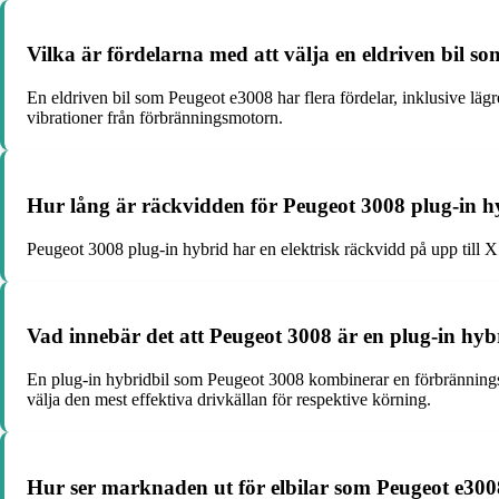
Vilka är fördelarna med att välja en eldriven bil 
En eldriven bil som Peugeot e3008 har flera fördelar, inklusive lägr
vibrationer från förbränningsmotorn.
Hur lång är räckvidden för Peugeot 3008 plug-in h
Peugeot 3008 plug-in hybrid har en elektrisk räckvidd på upp till X
Vad innebär det att Peugeot 3008 är en plug-in hyb
En plug-in hybridbil som Peugeot 3008 kombinerar en förbränningsmot
välja den mest effektiva drivkällan för respektive körning.
Hur ser marknaden ut för elbilar som Peugeot e300