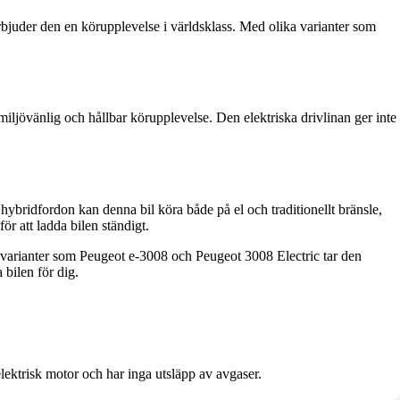
juder den en körupplevelse i världsklass. Med olika varianter som
miljövänlig och hållbar körupplevelse. Den elektriska drivlinan ger inte
ridfordon kan denna bil köra både på el och traditionellt bränsle,
ör att ladda bilen ständigt.
varianter som Peugeot e-3008 och Peugeot 3008 Electric tar den
 bilen för dig.
ektrisk motor och har inga utsläpp av avgaser.