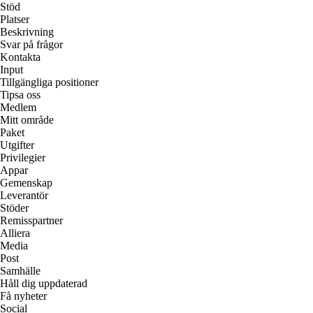
Stöd
Platser
Beskrivning
Svar på frågor
Kontakta
Input
Tillgängliga positioner
Tipsa oss
Medlem
Mitt område
Paket
Utgifter
Privilegier
Appar
Gemenskap
Leverantör
Stöder
Remisspartner
Alliera
Media
Post
Samhälle
Håll dig uppdaterad
Få nyheter
Social