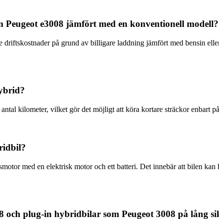
som Peugeot e3008 jämfört med en konventionell modell?
e driftskostnader på grund av billigare laddning jämfört med bensin elle
ybrid?
 antal kilometer, vilket gör det möjligt att köra kortare sträckor enbar
ridbil?
or med en elektrisk motor och ett batteri. Det innebär att bilen kan kör
8 och plug-in hybridbilar som Peugeot 3008 på lång si