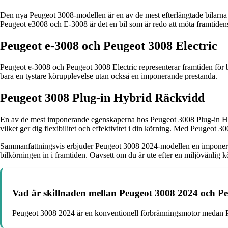
Den nya Peugeot 3008-modellen är en av de mest efterlängtade bilarna
Peugeot e3008 och E-3008 är det en bil som är redo att möta framtiden
Peugeot e-3008 och Peugeot 3008 Electric
Peugeot e-3008 och Peugeot 3008 Electric representerar framtiden för bi
bara en tystare körupplevelse utan också en imponerande prestanda.
Peugeot 3008 Plug-in Hybrid Räckvidd
En av de mest imponerande egenskaperna hos Peugeot 3008 Plug-in Hybr
vilket ger dig flexibilitet och effektivitet i din körning. Med Peugeot 3
Sammanfattningsvis erbjuder Peugeot 3008 2024-modellen en imponerand
bilkörningen in i framtiden. Oavsett om du är ute efter en miljövänlig 
Vad är skillnaden mellan Peugeot 3008 2024 och P
Peugeot 3008 2024 är en konventionell förbränningsmotor medan Peu