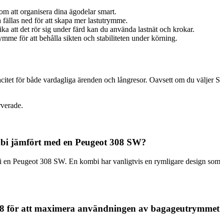
 att organisera dina ägodelar smart.
ällas ned för att skapa mer lastutrymme.
ka att det rör sig under färd kan du använda lastnät och krokar.
rymme för att behålla sikten och stabiliteten under körning.
tet för både vardagliga ärenden och långresor. Oavsett om du väljer 
verade.
mbi jämfört med en Peugeot 308 SW?
 i en Peugeot 308 SW. En kombi har vanligtvis en rymligare design som 
308 för att maximera användningen av bagageutrymme