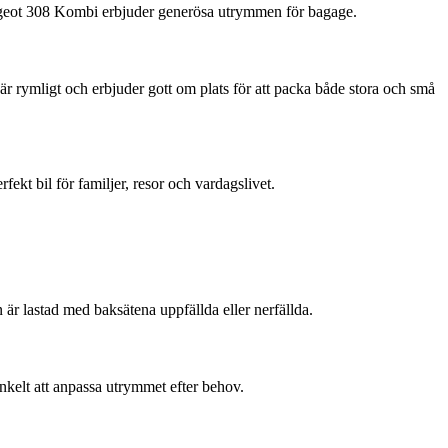
ugeot 308 Kombi erbjuder generösa utrymmen för bagage.
 rymligt och erbjuder gott om plats för att packa både stora och små
kt bil för familjer, resor och vardagslivet.
r lastad med baksätena uppfällda eller nerfällda.
nkelt att anpassa utrymmet efter behov.