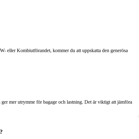
SW- eller Kombiutförandet, kommer du att uppskatta den generösa
ger mer utrymme för bagage och lastning. Det är viktigt att jämföra
t?