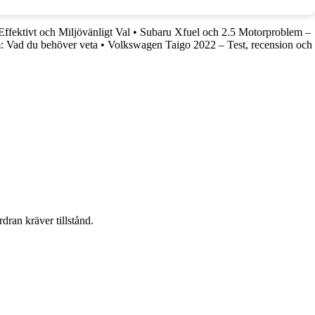
 Effektivt och Miljövänligt Val
•
Subaru Xfuel och 2.5 Motorproblem –
: Vad du behöver veta
•
Volkswagen Taigo 2022 – Test, recension och
dran kräver tillstånd.