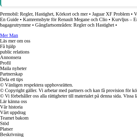
Permobil: Regler, Hastighet, Körkort och mer
•
Jaguar XF Problem
•
V
En Guide
•
Kamremsbyte för Renault Megane och Clio
•
Kurvljus – E
bagageutrymme
•
Gångfartsområden: Regler och Hastighet
•
Mer Man
Läs mer om oss
Få hjälp
public relations
Annonsera
Profil
Maila nyheter
Partnerskap
Dela ett tips
© Vänligen respektera upphovsrätten.
© Copyright gäller. Vi arbetar med partners och kan få provision för
© Vi förbehåller oss alla rättigheter till materialet på denna sida. Vissa
Lär känna oss
Vår historia
Vårt uppdrag
Teamet bakom
Stöd
Platser
Beskrivning