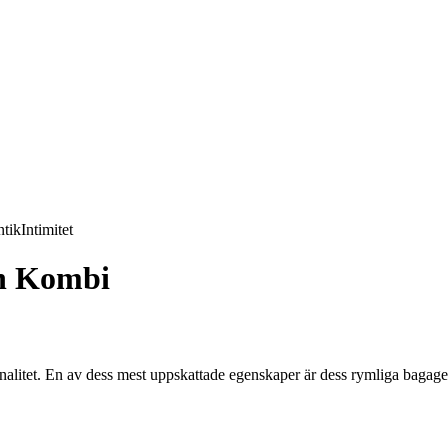
tik
Intimitet
h Kombi
nalitet. En av dess mest uppskattade egenskaper är dess rymliga bagage