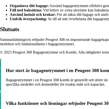
Organisera ditt bagage:
Använd bagageutrymmet effektivt genom
Fäll ned baksätena:
Vid behov av extra utrymme kan baksätena f
Använd lastnät och krokar:
För att säkra ditt bagage och undvi
Undvik överpackning:
Se till att inte överbelasta ditt bagageut
Slutsats
Sammanfattningsvis erbjuder Peugeot 308 en imponerande bagagekapaci
storleken och funktionaliteten i bagageutrymmet.
© 2023 Peugeot 308 Bagageutrymme och Kombi. Alla rättigheter reser
Hur stort är bagageutrymmet i en Peugeot 308 ko
Bagageutrymmet i en Peugeot 308 kombi är generellt sett större än
specifika modeller och årsmodeller för exakta mått och kapacitet.
Vilka funktioner och lösningar erbjuder Peugeot 