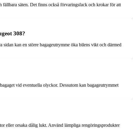
fällbara säten. Det finns också förvaringsfack och krokar för att
ugeot 308?
a sidan kan en större bagageutrymme öka bilens vikt och därmed
ch bagaget vid eventuella olyckor. Dessutom kan bagageutrymmet
ytor eller orsaka dålig lukt. Använd lämpliga rengöringsprodukter