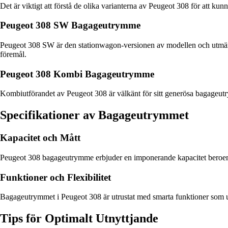
Det är viktigt att förstå de olika varianterna av Peugeot 308 för a
Peugeot 308 SW Bagageutrymme
Peugeot 308 SW är den stationwagon-versionen av modellen och utmärker
föremål.
Peugeot 308 Kombi Bagageutrymme
Kombiutförandet av Peugeot 308 är välkänt för sitt generösa bagageutry
Specifikationer av Bagageutrymmet
Kapacitet och Mått
Peugeot 308 bagageutrymme erbjuder en imponerande kapacitet beroende
Funktioner och Flexibilitet
Bagageutrymmet i Peugeot 308 är utrustat med smarta funktioner som und
Tips för Optimalt Utnyttjande