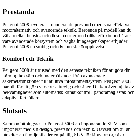
Prestanda
Peugeot 5008 levererar imponerande prestanda med sina effektiva
motoralternativ och avancerade teknik. Beroende på modell kan du
välja mellan bensin- och dieselmotorer med olika effektutbud. Tack
vare avancerade körsystem och väghållningsegenskaper erbjuder
Peugeot 5008 en smidig och dynamisk körupplevelse.
Komfort och Teknik
Peugeot 5008 är utrustad med den senaste tekniken för att göra din
körning bekväm och underhållande. Från avancerade
säkerhetsfunktioner till intuitiva infotainmentsystem, Peugeot 5008
har allt för att göra varje resa trevlig och säker. Du kan även njuta av
bekvämligheter som automatisk klimatkontroll, panoramaglastak och
adaptiva farthållare.
Slutsats
Sammanfattningsvis är Peugeot 5008 en imponerande SUV som
imponerar med sin design, prestanda och teknik. Oavsett om du är
ute efter en familjebil eller en pålitlig SUV för långa resor, så är