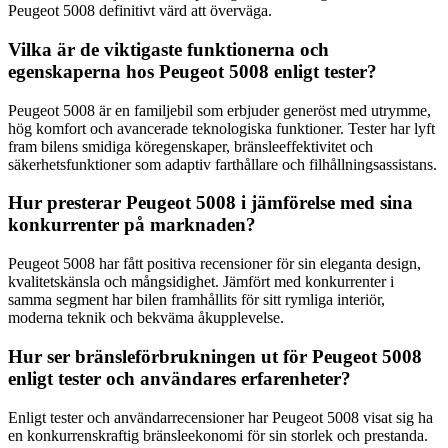
Peugeot 5008 definitivt värd att överväga.
Vilka är de viktigaste funktionerna och
egenskaperna hos Peugeot 5008 enligt tester?
Peugeot 5008 är en familjebil som erbjuder generöst med utrymme,
hög komfort och avancerade teknologiska funktioner. Tester har lyft
fram bilens smidiga köregenskaper, bränsleeffektivitet och
säkerhetsfunktioner som adaptiv farthållare och filhållningsassistans.
Hur presterar Peugeot 5008 i jämförelse med sina
konkurrenter på marknaden?
Peugeot 5008 har fått positiva recensioner för sin eleganta design,
kvalitetskänsla och mångsidighet. Jämfört med konkurrenter i
samma segment har bilen framhållits för sitt rymliga interiör,
moderna teknik och bekväma åkupplevelse.
Hur ser bränsleförbrukningen ut för Peugeot 5008
enligt tester och användares erfarenheter?
Enligt tester och användarrecensioner har Peugeot 5008 visat sig ha
en konkurrenskraftig bränsleekonomi för sin storlek och prestanda.