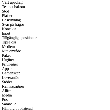
Vårt uppdrag
Teamet bakom
Stöd
Platser
Beskrivning
Svar på frågor
Kontakta
Input
Tillgängliga positioner
Tipsa oss
Medlem
Mitt område
Paket
Utgifter
Privilegier
Appar
Gemenskap
Leverantör
Stöder
Remisspartner
Alliera
Media
Post
Samhälle
Håll dig uppdaterad