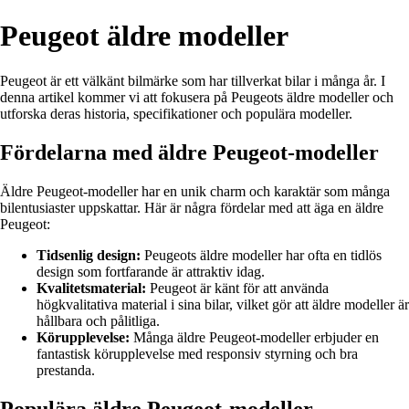
Peugeot äldre modeller
Peugeot är ett välkänt bilmärke som har tillverkat bilar i många år. I
denna artikel kommer vi att fokusera på Peugeots äldre modeller och
utforska deras historia, specifikationer och populära modeller.
Fördelarna med äldre Peugeot-modeller
Äldre Peugeot-modeller har en unik charm och karaktär som många
bilentusiaster uppskattar. Här är några fördelar med att äga en äldre
Peugeot:
Tidsenlig design:
Peugeots äldre modeller har ofta en tidlös
design som fortfarande är attraktiv idag.
Kvalitetsmaterial:
Peugeot är känt för att använda
högkvalitativa material i sina bilar, vilket gör att äldre modeller är
hållbara och pålitliga.
Körupplevelse:
Många äldre Peugeot-modeller erbjuder en
fantastisk körupplevelse med responsiv styrning och bra
prestanda.
Populära äldre Peugeot-modeller