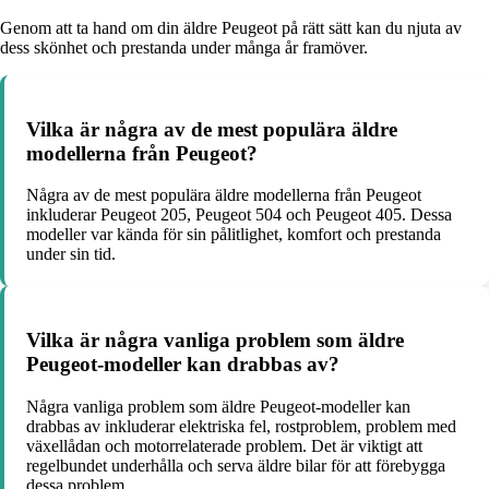
Genom att ta hand om din äldre Peugeot på rätt sätt kan du njuta av
dess skönhet och prestanda under många år framöver.
Vilka är några av de mest populära äldre
modellerna från Peugeot?
Några av de mest populära äldre modellerna från Peugeot
inkluderar Peugeot 205, Peugeot 504 och Peugeot 405. Dessa
modeller var kända för sin pålitlighet, komfort och prestanda
under sin tid.
Vilka är några vanliga problem som äldre
Peugeot-modeller kan drabbas av?
Några vanliga problem som äldre Peugeot-modeller kan
drabbas av inkluderar elektriska fel, rostproblem, problem med
växellådan och motorrelaterade problem. Det är viktigt att
regelbundet underhålla och serva äldre bilar för att förebygga
dessa problem.