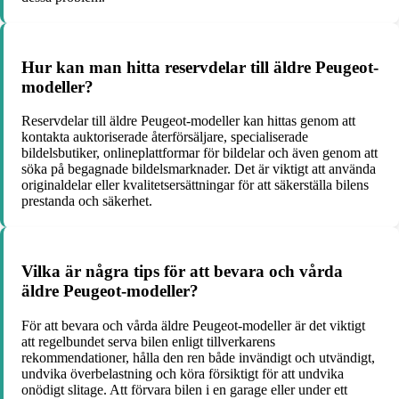
Hur kan man hitta reservdelar till äldre Peugeot-
modeller?
Reservdelar till äldre Peugeot-modeller kan hittas genom att
kontakta auktoriserade återförsäljare, specialiserade
bildelsbutiker, onlineplattformar för bildelar och även genom att
söka på begagnade bildelsmarknader. Det är viktigt att använda
originaldelar eller kvalitetsersättningar för att säkerställa bilens
prestanda och säkerhet.
Vilka är några tips för att bevara och vårda
äldre Peugeot-modeller?
För att bevara och vårda äldre Peugeot-modeller är det viktigt
att regelbundet serva bilen enligt tillverkarens
rekommendationer, hålla den ren både invändigt och utvändigt,
undvika överbelastning och köra försiktigt för att undvika
onödigt slitage. Att förvara bilen i en garage eller under ett