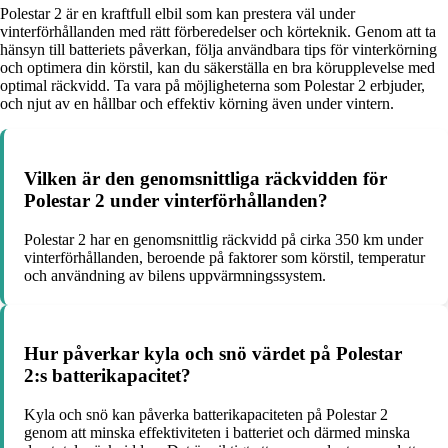
Polestar 2 är en kraftfull elbil som kan prestera väl under
vinterförhållanden med rätt förberedelser och körteknik. Genom att ta
hänsyn till batteriets påverkan, följa användbara tips för vinterkörning
och optimera din körstil, kan du säkerställa en bra körupplevelse med
optimal räckvidd. Ta vara på möjligheterna som Polestar 2 erbjuder,
och njut av en hållbar och effektiv körning även under vintern.
Vilken är den genomsnittliga räckvidden för
Polestar 2 under vinterförhållanden?
Polestar 2 har en genomsnittlig räckvidd på cirka 350 km under
vinterförhållanden, beroende på faktorer som körstil, temperatur
och användning av bilens uppvärmningssystem.
Hur påverkar kyla och snö värdet på Polestar
2:s batterikapacitet?
Kyla och snö kan påverka batterikapaciteten på Polestar 2
genom att minska effektiviteten i batteriet och därmed minska