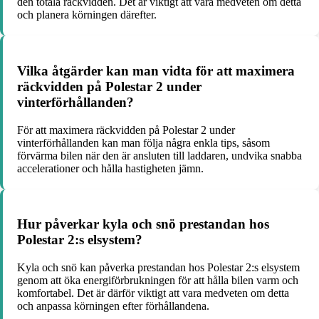
den totala räckvidden. Det är viktigt att vara medveten om detta
och planera körningen därefter.
Vilka åtgärder kan man vidta för att maximera
räckvidden på Polestar 2 under
vinterförhållanden?
För att maximera räckvidden på Polestar 2 under
vinterförhållanden kan man följa några enkla tips, såsom
förvärma bilen när den är ansluten till laddaren, undvika snabba
accelerationer och hålla hastigheten jämn.
Hur påverkar kyla och snö prestandan hos
Polestar 2:s elsystem?
Kyla och snö kan påverka prestandan hos Polestar 2:s elsystem
genom att öka energiförbrukningen för att hålla bilen varm och
komfortabel. Det är därför viktigt att vara medveten om detta
och anpassa körningen efter förhållandena.