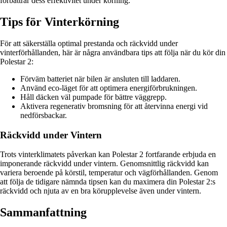
förbättrar dess effektivitet under körning.
Tips för Vinterkörning
För att säkerställa optimal prestanda och räckvidd under
vinterförhållanden, här är några användbara tips att följa när du kör din
Polestar 2:
Förväm batteriet när bilen är ansluten till laddaren.
Använd eco-läget för att optimera energiförbrukningen.
Håll däcken väl pumpade för bättre väggrepp.
Aktivera regenerativ bromsning för att återvinna energi vid
nedförsbackar.
Räckvidd under Vintern
Trots vinterklimatets påverkan kan Polestar 2 fortfarande erbjuda en
imponerande räckvidd under vintern. Genomsnittlig räckvidd kan
variera beroende på körstil, temperatur och vägförhållanden. Genom
att följa de tidigare nämnda tipsen kan du maximera din Polestar 2:s
räckvidd och njuta av en bra körupplevelse även under vintern.
Sammanfattning