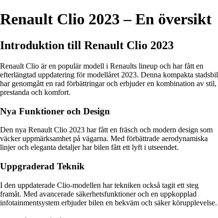
Renault Clio 2023 – En översikt
Introduktion till Renault Clio 2023
Renault Clio är en populär modell i Renaults lineup och har fått en
efterlängtad uppdatering för modellåret 2023. Denna kompakta stadsbil
har genomgått en rad förbättringar och erbjuder en kombination av stil,
prestanda och komfort.
Nya Funktioner och Design
Den nya Renault Clio 2023 har fått en fräsch och modern design som
väcker uppmärksamhet på vägarna. Med förbättrade aerodynamiska
linjer och eleganta detaljer har bilen fått ett lyft i utseendet.
Uppgraderad Teknik
I den uppdaterade Clio-modellen har tekniken också tagit ett steg
framåt. Med avancerade säkerhetsfunktioner och en uppkopplad
infotainmentsystem erbjuder bilen en bekväm och säker körupplevelse.