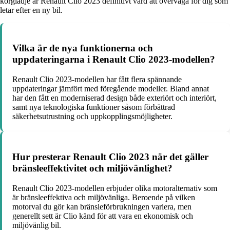
körglädje är Renault Clio 2023 definitivt värd att överväga för dig som
letar efter en ny bil.
Vilka är de nya funktionerna och
uppdateringarna i Renault Clio 2023-modellen?
Renault Clio 2023-modellen har fått flera spännande
uppdateringar jämfört med föregående modeller. Bland annat
har den fått en moderniserad design både exteriört och interiört,
samt nya teknologiska funktioner såsom förbättrad
säkerhetsutrustning och uppkopplingsmöjligheter.
Hur presterar Renault Clio 2023 när det gäller
bränsleeffektivitet och miljövänlighet?
Renault Clio 2023-modellen erbjuder olika motoralternativ som
är bränsleeffektiva och miljövänliga. Beroende på vilken
motorval du gör kan bränsleförbrukningen variera, men
generellt sett är Clio känd för att vara en ekonomisk och
miljövänlig bil.