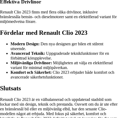
Effektiva Drivlinor
Renault Clio 2023 finns med flera olika drivlinor, inklusive
bränslesnåla bensin- och dieselmotorer samt en elektrifierad variant för
miljömedvetna förare.
Fördelar med Renault Clio 2023
Modern Design:
Den nya designen ger bilen ett stilrent
utseende.
Avancerad Teknik:
Uppgraderade teknikfunktioner för en
förbättrad körupplevelse.
Miljövänliga Drivlinor:
Möjligheten att välja en elektrifierad
variant för minimal miljöpåverkan.
Komfort och Säkerhet:
Clio 2023 erbjuder både komfort och
avancerade säkerhetsfunktioner.
Slutsats
Renault Clio 2023 är en välbalanserad och uppdaterad stadsbil som
lockar med sin design, teknik och prestanda. Oavsett om du är ute efter
en bränslesnål bil eller en miljövänlig elbil, har den senaste Clio-
modellen något att erbjuda. Med fokus på säkerhet, komfort och