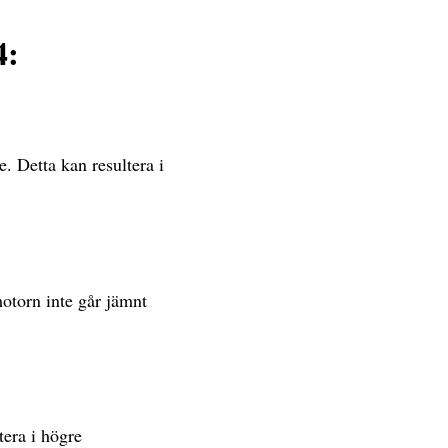
4:
. Detta kan resultera i
motorn inte går jämnt
tera i högre