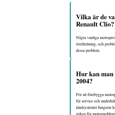
Vilka är de v
Renault Clio?
Några vanliga motorpro
överhettning, och proble
dessa problem.
Hur kan man 
2004?
För att förebygga motor
för service och underhåll
tändsystemet fungerar k
risken för motorproblem