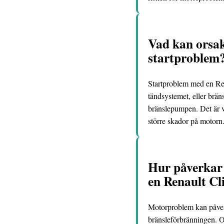
Vad kan orsak
startproblem
Startproblem med en Ren
tändsystemet, eller brän
bränslepumpen. Det är vi
större skador på motorn
Hur påverkar
en Renault Cl
Motorproblem kan påverk
bränsleförbränningen. Om