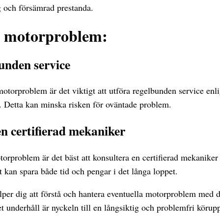
g och försämrad prestanda.
d motorproblem:
unden service
otorproblem är det viktigt att utföra regelbunden service enlig
 Detta kan minska risken för oväntade problem.
n certifierad mekaniker
orproblem är det bäst att konsultera en certifierad mekaniker
t kan spara både tid och pengar i det långa loppet.
per dig att förstå och hantera eventuella motorproblem med 
 underhåll är nyckeln till en långsiktig och problemfri körupp