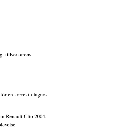
t tillverkarens
 för en korrekt diagnos
din Renault Clio 2004.
levelse.