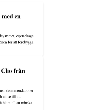
å med en
systemet, oljeläckage,
ilen för att förebygga
Clio från
arens rekommendationer
tt se till att
bidra till att minska