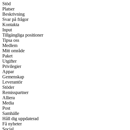
Stöd
Platser
Beskrivning
Svar på frågor
Kontakta
Input
Tillgängliga positioner
Tipsa oss
Medlem
Mitt område
Paket
Utgifter
Privilegier
Appar
Gemenskap
Leverantör
Stöder
Remisspartner
Alliera
Media
Post
Samhälle
Håll dig uppdaterad
Få nyheter
Social