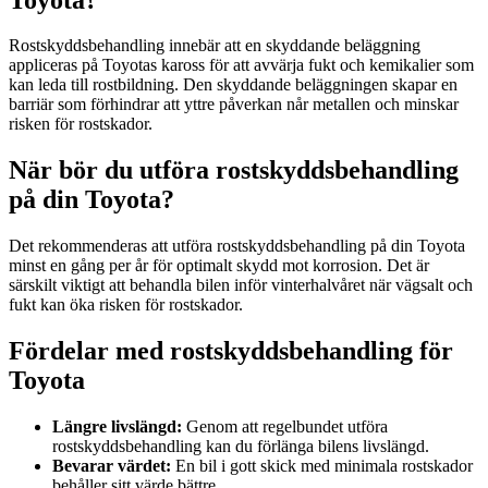
Rostskyddsbehandling innebär att en skyddande beläggning
appliceras på Toyotas kaross för att avvärja fukt och kemikalier som
kan leda till rostbildning. Den skyddande beläggningen skapar en
barriär som förhindrar att yttre påverkan når metallen och minskar
risken för rostskador.
När bör du utföra rostskyddsbehandling
på din Toyota?
Det rekommenderas att utföra rostskyddsbehandling på din Toyota
minst en gång per år för optimalt skydd mot korrosion. Det är
särskilt viktigt att behandla bilen inför vinterhalvåret när vägsalt och
fukt kan öka risken för rostskador.
Fördelar med rostskyddsbehandling för
Toyota
Längre livslängd:
Genom att regelbundet utföra
rostskyddsbehandling kan du förlänga bilens livslängd.
Bevarar värdet:
En bil i gott skick med minimala rostskador
behåller sitt värde bättre.