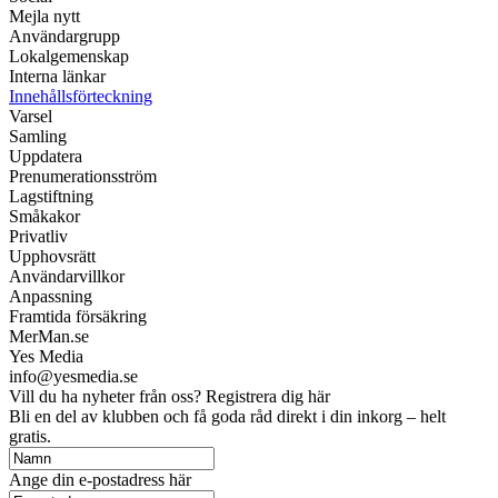
Mejla nytt
Användargrupp
Lokalgemenskap
Interna länkar
Innehållsförteckning
Varsel
Samling
Uppdatera
Prenumerationsström
Lagstiftning
Småkakor
Privatliv
Upphovsrätt
Användarvillkor
Anpassning
Framtida försäkring
MerMan.se
Yes Media
info@yesmedia.se
Vill du ha nyheter från oss? Registrera dig här
Bli en del av klubben och få goda råd direkt i din inkorg – helt
gratis.
Ange din e-postadress här