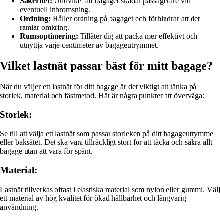
Säkerhet:
Undviker att bagaget skadar passagerare vid
eventuell inbromsning.
Ordning:
Håller ordning på bagaget och förhindrar att det
ramlar omkring.
Rumsoptimering:
Tillåter dig att packa mer effektivt och
utnyttja varje centimeter av bagageutrymmet.
Vilket lastnät passar bäst för mitt bagage?
När du väljer ett lastnät för ditt bagage är det viktigt att tänka på
storlek, material och fästmetod. Här är några punkter att överväga:
Storlek:
Se till att välja ett lastnät som passar storleken på ditt bagageutrymme
eller baksätet. Det ska vara tillräckligt stort för att täcka och säkra allt
bagage utan att vara för spänt.
Material:
Lastnät tillverkas oftast i elastiska material som nylon eller gummi. Välj
ett material av hög kvalitet för ökad hållbarhet och långvarig
användning.