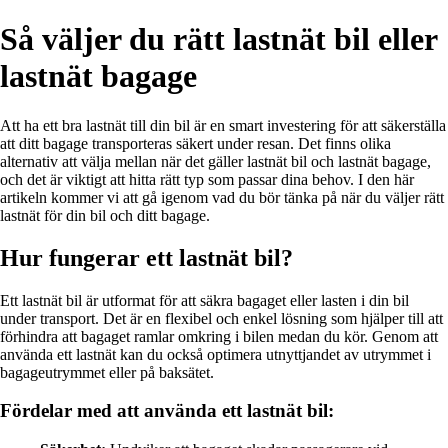
Så väljer du rätt lastnät bil eller
lastnät bagage
Att ha ett bra lastnät till din bil är en smart investering för att säkerställa
att ditt bagage transporteras säkert under resan. Det finns olika
alternativ att välja mellan när det gäller lastnät bil och lastnät bagage,
och det är viktigt att hitta rätt typ som passar dina behov. I den här
artikeln kommer vi att gå igenom vad du bör tänka på när du väljer rätt
lastnät för din bil och ditt bagage.
Hur fungerar ett lastnät bil?
Ett lastnät bil är utformat för att säkra bagaget eller lasten i din bil
under transport. Det är en flexibel och enkel lösning som hjälper till att
förhindra att bagaget ramlar omkring i bilen medan du kör. Genom att
använda ett lastnät kan du också optimera utnyttjandet av utrymmet i
bagageutrymmet eller på baksätet.
Fördelar med att använda ett lastnät bil: