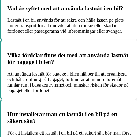
Vad är syftet med att använda lastnät i en bil?
Lastnät i en bil används för att säkra och hålla lasten på plats
under transport för att undvika att den rör sig eller skadar
fordonet eller passagerarna vid inbromsningar eller svängar.
Vilka fördelar finns det med att använda lastnät
för bagage i bilen?
Att använda lastnät för bagage i bilen hjälper till att organisera
och hålla ordning på bagaget, förhindrar att mindre föremål
ramlar runt i bagageutrymmet och minskar risken för skador på
bagaget eller fordonet.
Hur installerar man ett lastnät i en bil på ett
säkert sätt?
För att installera ett lastnät i en bil på ett säkert sätt bör man först