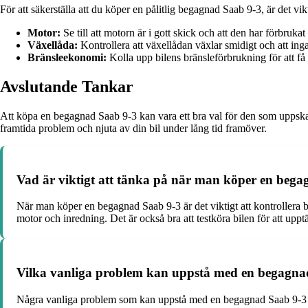
För att säkerställa att du köper en pålitlig begagnad Saab 9-3, är det vik
Motor:
Se till att motorn är i gott skick och att den har förbrukat
Växellåda:
Kontrollera att växellådan växlar smidigt och att inga
Bränsleekonomi:
Kolla upp bilens bränsleförbrukning för att få 
Avslutande Tankar
Att köpa en begagnad Saab 9-3 kan vara ett bra val för den som uppskatt
framtida problem och njuta av din bil under lång tid framöver.
Vad är viktigt att tänka på när man köper en beg
När man köper en begagnad Saab 9-3 är det viktigt att kontrollera bi
motor och inredning. Det är också bra att testköra bilen för att upp
Vilka vanliga problem kan uppstå med en begagna
Några vanliga problem som kan uppstå med en begagnad Saab 9-3 in