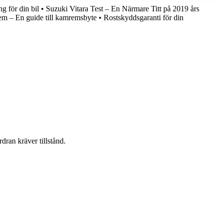
 för din bil
•
Suzuki Vitara Test – En Närmare Titt på 2019 års
m – En guide till kamremsbyte
•
Rostskyddsgaranti för din
dran kräver tillstånd.