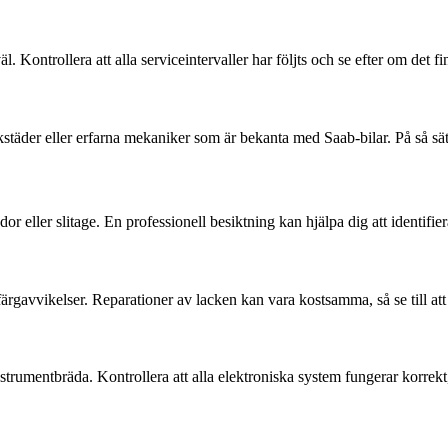
 väl. Kontrollera att alla serviceintervaller har följts och se efter om d
städer eller erfarna mekaniker som är bekanta med Saab-bilar. På så sätt
or eller slitage. En professionell besiktning kan hjälpa dig att identifi
 färgavvikelser. Reparationer av lacken kan vara kostsamma, så se till att 
nstrumentbräda. Kontrollera att alla elektroniska system fungerar korrek