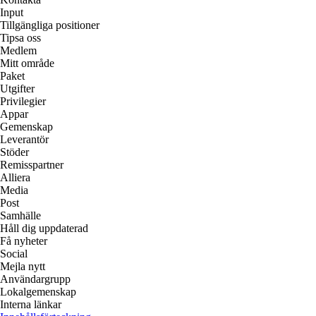
Input
Tillgängliga positioner
Tipsa oss
Medlem
Mitt område
Paket
Utgifter
Privilegier
Appar
Gemenskap
Leverantör
Stöder
Remisspartner
Alliera
Media
Post
Samhälle
Håll dig uppdaterad
Få nyheter
Social
Mejla nytt
Användargrupp
Lokalgemenskap
Interna länkar