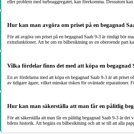
eller problem med turboaggregatet, kan förekomma. Dessutom kan ros
Hur kan man avgöra om priset på en begagnad Saab
För att avgöra om priset på en begagnad Saab 9-3 är rimligt bör man
extrafunktioner. Att be om en bilbesiktning av en oberoende part ka
Vilka fördelar finns det med att köpa en begagnad 
En av fördelarna med att köpa en begagnad Saab 9-3 är att priset of
av tidigare ägare, vilket minskar risken för oväntade reparationer
Hur kan man säkerställa att man får en pålitlig b
För att säkerställa att man får en pålitlig begagnad Saab 9-3 är det 
bilens historik. Att begära en bilbesiktning och att se till att alla pa