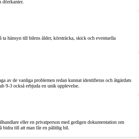
 dörrkanter.
a hänsyn till bilens ålder, körsträcka, skick och eventuella
ånga av de vanliga problemen redan kunnat identifieras och åtgärdats
aab 9-3 också erbjuda en unik upplevelse.
rad bilhandlare eller en privatperson med gedigen dokumentation om
bidra till att man får en pålitlig bil.