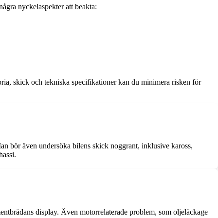
 några nyckelaspekter att beakta:
ria, skick och tekniska specifikationer kan du minimera risken för
. Man bör även undersöka bilens skick noggrant, inklusive kaross,
hassi.
mentbrädans display. Även motorrelaterade problem, som oljeläckage