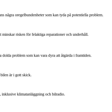
et finns några oregelbundenheter som kan tyda på potentiella problem.
 minskar risken för felaktiga reparationer och underhåll.
era dolda problem som kan vara dyra att åtgärda i framtiden.
bilen är i gott skick.
t, inklusive klimatanläggning och bilradio.