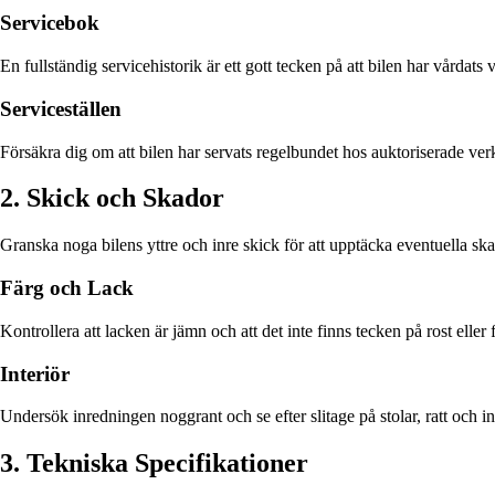
Servicebok
En fullständig servicehistorik är ett gott tecken på att bilen har vårdats
Serviceställen
Försäkra dig om att bilen har servats regelbundet hos auktoriserade verk
2. Skick och Skador
Granska noga bilens yttre och inre skick för att upptäcka eventuella skad
Färg och Lack
Kontrollera att lacken är jämn och att det inte finns tecken på rost eller
Interiör
Undersök inredningen noggrant och se efter slitage på stolar, ratt och i
3. Tekniska Specifikationer