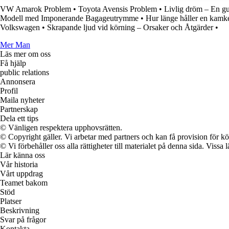
VW Amarok Problem
•
Toyota Avensis Problem
•
Livlig dröm – En gu
Modell med Imponerande Bagageutrymme
•
Hur länge håller en kamk
Volkswagen
•
Skrapande ljud vid körning – Orsaker och Åtgärder
•
Mer Man
Läs mer om oss
Få hjälp
public relations
Annonsera
Profil
Maila nyheter
Partnerskap
Dela ett tips
© Vänligen respektera upphovsrätten.
© Copyright gäller. Vi arbetar med partners och kan få provision för
© Vi förbehåller oss alla rättigheter till materialet på denna sida. Vissa
Lär känna oss
Vår historia
Vårt uppdrag
Teamet bakom
Stöd
Platser
Beskrivning
Svar på frågor
Kontakta