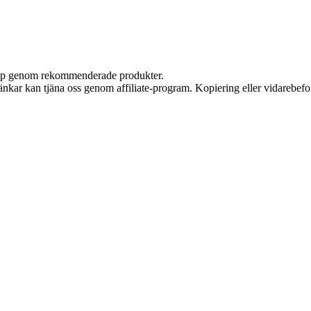
 köp genom rekommenderade produkter.
 länkar kan tjäna oss genom affiliate-program. Kopiering eller vidarebefor