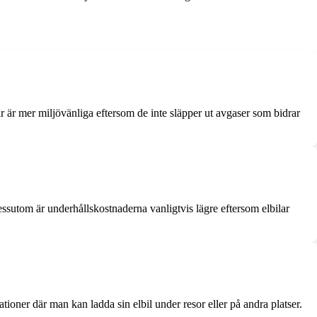
ilar är mer miljövänliga eftersom de inte släpper ut avgaser som bidrar
Dessutom är underhållskostnaderna vanligtvis lägre eftersom elbilar
ioner där man kan ladda sin elbil under resor eller på andra platser.