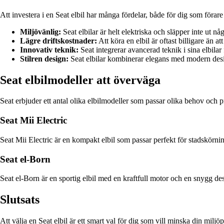
Att investera i en Seat elbil har många fördelar, både för dig som förare
Miljövänlig:
Seat elbilar är helt elektriska och släpper inte ut n
Lägre driftskostnader:
Att köra en elbil är oftast billigare än at
Innovativ teknik:
Seat integrerar avancerad teknik i sina elbila
Stilren design:
Seat elbilar kombinerar elegans med modern design
Seat elbilmodeller att överväga
Seat erbjuder ett antal olika elbilmodeller som passar olika behov och 
Seat Mii Electric
Seat Mii Electric är en kompakt elbil som passar perfekt för stadskörni
Seat el-Born
Seat el-Born är en sportig elbil med en kraftfull motor och en snygg 
Slutsats
Att välja en Seat elbil är ett smart val för dig som vill minska din milj