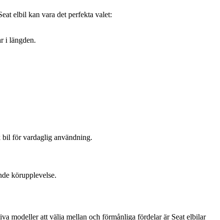
eat elbil kan vara det perfekta valet:
ar i längden.
 bil för vardaglig användning.
nde körupplevelse.
iva modeller att välja mellan och förmånliga fördelar är Seat elbilar