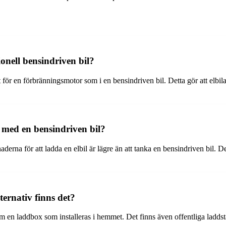
ionell bensindriven bil?
let för en förbränningsmotor som i en bensindriven bil. Detta gör att elb
t med en bensindriven bil?
aderna för att ladda en elbil är lägre än att tanka en bensindriven bil. 
ternativ finns det?
 en laddbox som installeras i hemmet. Det finns även offentliga laddstat