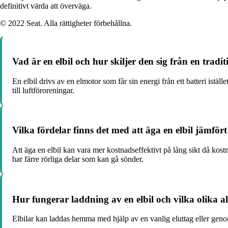
definitivt värda att överväga.
© 2022 Seat. Alla rättigheter förbehållna.
Vad är en elbil och hur skiljer den sig från en tradit
En elbil drivs av en elmotor som får sin energi från ett batteri istäl
till luftföroreningar.
Vilka fördelar finns det med att äga en elbil jämför
Att äga en elbil kan vara mer kostnadseffektivt på lång sikt då kostn
har färre rörliga delar som kan gå sönder.
Hur fungerar laddning av en elbil och vilka olika al
Elbilar kan laddas hemma med hjälp av en vanlig eluttag eller genom