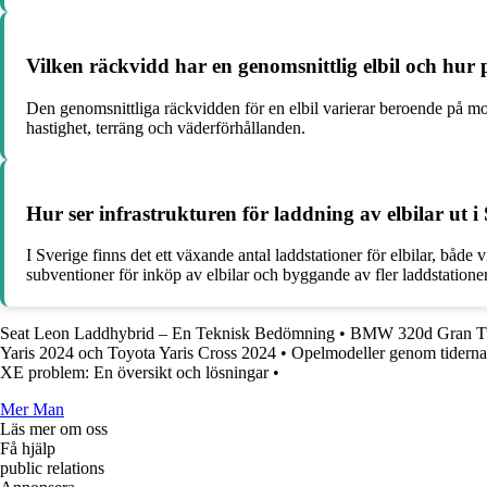
Vilken räckvidd har en genomsnittlig elbil och hur
Den genomsnittliga räckvidden för en elbil varierar beroende på mod
hastighet, terräng och väderförhållanden.
Hur ser infrastrukturen för laddning av elbilar ut i
I Sverige finns det ett växande antal laddstationer för elbilar, både
subventioner för inköp av elbilar och byggande av fler laddstationer
Seat Leon Laddhybrid – En Teknisk Bedömning
•
BMW 320d Gran Turi
Yaris 2024 och Toyota Yaris Cross 2024
•
Opelmodeller genom tiderna
XE problem: En översikt och lösningar
•
Mer Man
Läs mer om oss
Få hjälp
public relations