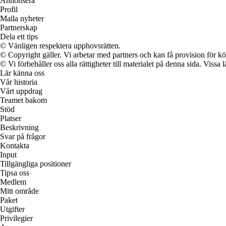
Annonsera
Profil
Maila nyheter
Partnerskap
Dela ett tips
© Vänligen respektera upphovsrätten.
© Copyright gäller. Vi arbetar med partners och kan få provision för
© Vi förbehåller oss alla rättigheter till materialet på denna sida. Vissa
Lär känna oss
Vår historia
Vårt uppdrag
Teamet bakom
Stöd
Platser
Beskrivning
Svar på frågor
Kontakta
Input
Tillgängliga positioner
Tipsa oss
Medlem
Mitt område
Paket
Utgifter
Privilegier