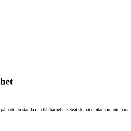
nhet
s på både prestanda och hållbarhet har Seat skapat elbilar som inte bara