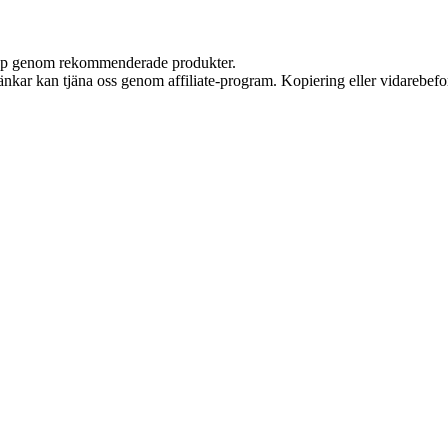
 köp genom rekommenderade produkter.
 länkar kan tjäna oss genom affiliate-program. Kopiering eller vidarebefor