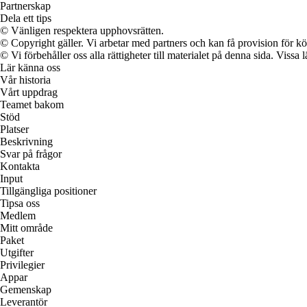
Partnerskap
Dela ett tips
© Vänligen respektera upphovsrätten.
© Copyright gäller. Vi arbetar med partners och kan få provision för
© Vi förbehåller oss alla rättigheter till materialet på denna sida. Vissa
Lär känna oss
Vår historia
Vårt uppdrag
Teamet bakom
Stöd
Platser
Beskrivning
Svar på frågor
Kontakta
Input
Tillgängliga positioner
Tipsa oss
Medlem
Mitt område
Paket
Utgifter
Privilegier
Appar
Gemenskap
Leverantör