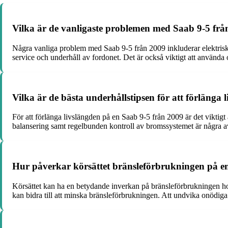
Vilka är de vanligaste problemen med Saab 9-5 frå
Några vanliga problem med Saab 9-5 från 2009 inkluderar elektris
service och underhåll av fordonet. Det är också viktigt att använda 
Vilka är de bästa underhållstipsen för att förlänga
För att förlänga livslängden på en Saab 9-5 från 2009 är det viktigt
balansering samt regelbunden kontroll av bromssystemet är några av d
Hur påverkar körsättet bränsleförbrukningen på e
Körsättet kan ha en betydande inverkan på bränsleförbrukningen ho
kan bidra till att minska bränsleförbrukningen. Att undvika onödiga