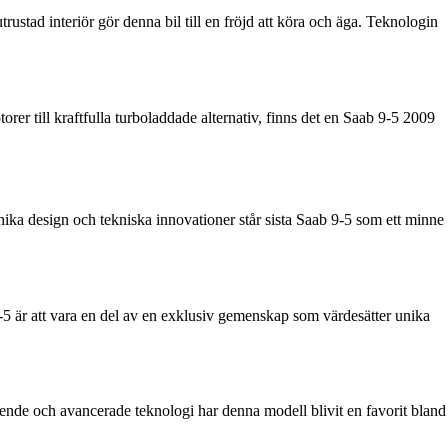
stad interiör gör denna bil till en fröjd att köra och äga. Teknologin
rer till kraftfulla turboladdade alternativ, finns det en Saab 9-5 2009
nika design och tekniska innovationer står sista Saab 9-5 som ett minne
9-5 är att vara en del av en exklusiv gemenskap som värdesätter unika
eende och avancerade teknologi har denna modell blivit en favorit bland