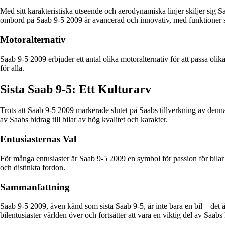
Med sitt karakteristiska utseende och aerodynamiska linjer skiljer sig 
ombord på Saab 9-5 2009 är avancerad och innovativ, med funktioner 
Motoralternativ
Saab 9-5 2009 erbjuder ett antal olika motoralternativ för att passa olik
för alla.
Sista Saab 9-5: Ett Kulturarv
Trots att Saab 9-5 2009 markerade slutet på Saabs tillverkning av denna
av Saabs bidrag till bilar av hög kvalitet och karakter.
Entusiasternas Val
För många entusiaster är Saab 9-5 2009 en symbol för passion för bilar 
och distinkta fordon.
Sammanfattning
Saab 9-5 2009, även känd som sista Saab 9-5, är inte bara en bil – det 
bilentusiaster världen över och fortsätter att vara en viktig del av Saabs 