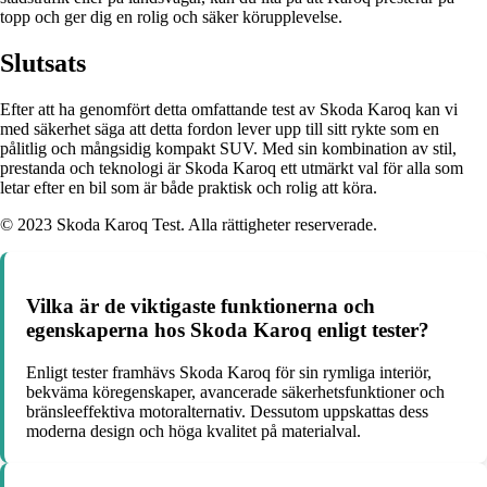
topp och ger dig en rolig och säker körupplevelse.
Slutsats
Efter att ha genomfört detta omfattande test av Skoda Karoq kan vi
med säkerhet säga att detta fordon lever upp till sitt rykte som en
pålitlig och mångsidig kompakt SUV. Med sin kombination av stil,
prestanda och teknologi är Skoda Karoq ett utmärkt val för alla som
letar efter en bil som är både praktisk och rolig att köra.
© 2023 Skoda Karoq Test. Alla rättigheter reserverade.
Vilka är de viktigaste funktionerna och
egenskaperna hos Skoda Karoq enligt tester?
Enligt tester framhävs Skoda Karoq för sin rymliga interiör,
bekväma köregenskaper, avancerade säkerhetsfunktioner och
bränsleeffektiva motoralternativ. Dessutom uppskattas dess
moderna design och höga kvalitet på materialval.