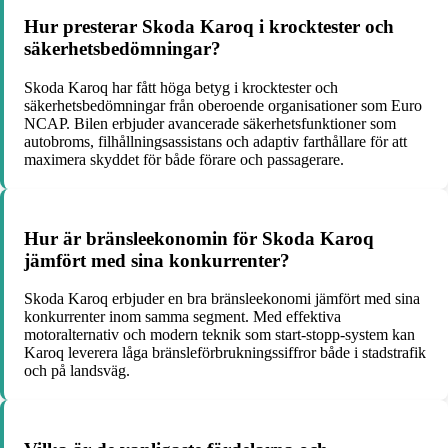
Hur presterar Skoda Karoq i krocktester och
säkerhetsbedömningar?
Skoda Karoq har fått höga betyg i krocktester och
säkerhetsbedömningar från oberoende organisationer som Euro
NCAP. Bilen erbjuder avancerade säkerhetsfunktioner som
autobroms, filhållningsassistans och adaptiv farthållare för att
maximera skyddet för både förare och passagerare.
Hur är bränsleekonomin för Skoda Karoq
jämfört med sina konkurrenter?
Skoda Karoq erbjuder en bra bränsleekonomi jämfört med sina
konkurrenter inom samma segment. Med effektiva
motoralternativ och modern teknik som start-stopp-system kan
Karoq leverera låga bränsleförbrukningssiffror både i stadstrafik
och på landsväg.