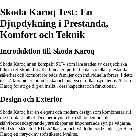
Skoda Karoq Test: En
Djupdykning i Prestanda,
Komfort och Teknik
Introduktion till Skoda Karoq
Skoda Karoq är en kompakt SUV som lanserades av det tjeckiska
bilmärket Skoda för att erbjuda en perfekt balans mellan prestanda,
säkerhet och komfort för både familjer och individuella förare. I detta
test så kommer vi att utforska och analysera olika aspekter av Skoda
Karoq för att ge dig en insikt i dess kapacitet och funktioner.
Design och Exteriör
Skoda Karoq har en elegant och modern design som kombinerar stil
med funktionalitet. Den aerodynamiska silhuetten och det
självförtroendegivande yttre skapar en imponerande syn på vägarna.
Med sina slående LED-strålkastare och väldefinierade linjer ger Skoda
Karoq ett intryck av sofistikerad kvalitet.