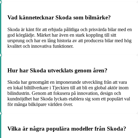
Vad kännetecknar Skoda som bilmärke?
Skoda är känt för att erbjuda pålitliga och prisvärda bilar med en
god körglädje. Märket har även en stark koppling till sitt
ursprung och har en lång historia av att producera bilar med hög
kvalitet och innovativa funktioner.
Hur har Skoda utvecklats genom åren?
Skoda har genomgått en imponerande utveckling från att vara
en lokal biltillverkare i Tjeckien till att bli en global aktör inom
bilindustrin. Genom att fokusera på innovation, design och
kundnöjdhet har Skoda lyckats etablera sig som ett populärt val
för många bilköpare världen över.
Vilka är några populära modeller från Skoda?