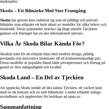
marknaden.
Skoda – Ett Bilmärke Med Stor Framgång
Skoda
har genom åren etablerat sig som ett pålitligt och prisvärt
bilmärke som erbjuder ett brett utbud av modeller för olika behov och
önskemål. Deras popularitet sträcker sig långt utanför Tjeckiens
gränser och företaget har en stor internationell närvaro.
Vilka Är Skoda Bilar Kända För?
Skoda
är känt för att erbjuda bilar med modern design, pålitlig
prestanda och innovativa funktioner till ett konkurrenskraftigt pris.
Deras modeller är populära bland både privatpersoner och företag på
grund av dess mångsidighet och kvalitet.
Skoda Land – En Del av Tjeckien
Att upptäcka
Skoda land
är att lära känna Tjeckien, ett vackert land
med en rik historia och en stolt bilindustri. Landet erbjuder många
sevärdheter och upplevelser för besökare att njuta av.
Sammanfattning