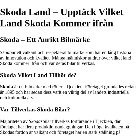
Skoda Land – Upptäck Vilket
Land Skoda Kommer ifrån
Skoda – Ett Anrikt Bilmärke
Skoda
är ett välkänt och respekterat bilmärke som har en lång historia
av innovation och kvalitet. Många människor undrar över vilket land
Skoda kommer ifrån och var deras bilar tillverkas.
Skoda Vilket Land Tillhör de?
Skoda
är ett bilmärke med rötter i Tjeckien. Företaget grundades redan
år 1895 och har sedan dess varit en viktig del av landets industriella
och kulturella arv.
Var Tillverkas Skoda Bilar?
Majoriteten av
Skodas
bilar tillverkas fortfarande i Tjeckien, där
företaget har flera produktionsanläggningar. Den höga kvaliteten på
Skodas fordon är välkänt och företaget har en stark ställning på