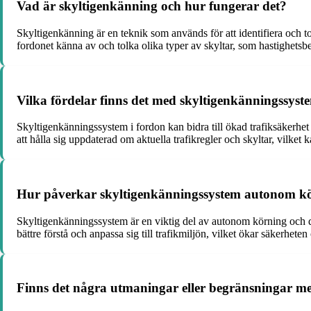
Vad är skyltigenkänning och hur fungerar det?
Skyltigenkänning är en teknik som används för att identifiera och
fordonet känna av och tolka olika typer av skyltar, som hastighets
Vilka fördelar finns det med skyltigenkänningssyst
Skyltigenkänningssystem i fordon kan bidra till ökad trafiksäkerhet
att hålla sig uppdaterad om aktuella trafikregler och skyltar, vilket 
Hur påverkar skyltigenkänningssystem autonom kö
Skyltigenkänningssystem är en viktig del av autonom körning och 
bättre förstå och anpassa sig till trafikmiljön, vilket ökar säkerheten 
Finns det några utmaningar eller begränsningar m