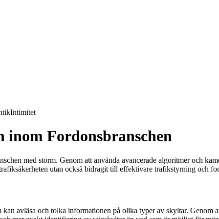
tik
Intimitet
on inom Fordonsbranschen
anschen med storm. Genom att använda avancerade algoritmer och kamera
rafiksäkerheten utan också bidragit till effektivare trafikstyrning och 
kan avläsa och tolka informationen på olika typer av skyltar. Genom a