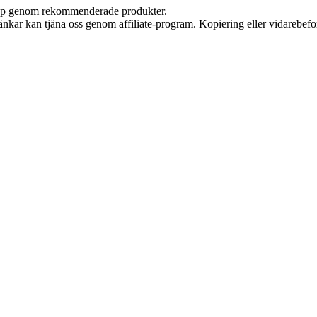
 köp genom rekommenderade produkter.
 länkar kan tjäna oss genom affiliate-program. Kopiering eller vidarebefor