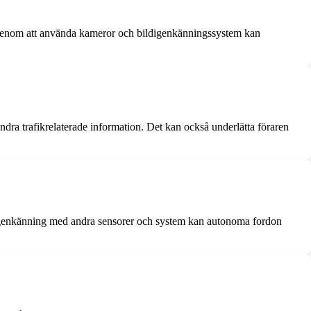
r. Genom att använda kameror och bildigenkänningssystem kan
ndra trafikrelaterade information. Det kan också underlätta föraren
tigenkänning med andra sensorer och system kan autonoma fordon