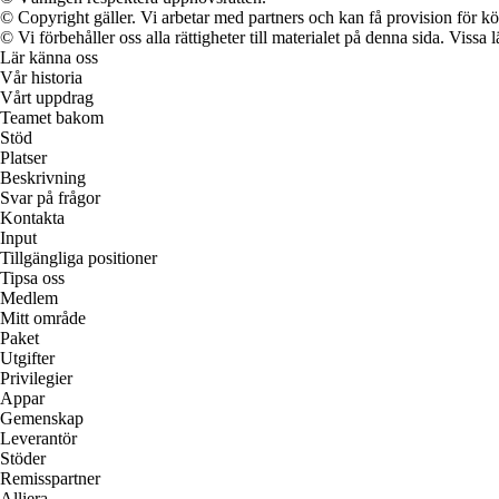
© Copyright gäller. Vi arbetar med partners och kan få provision för
© Vi förbehåller oss alla rättigheter till materialet på denna sida. Vissa
Lär känna oss
Vår historia
Vårt uppdrag
Teamet bakom
Stöd
Platser
Beskrivning
Svar på frågor
Kontakta
Input
Tillgängliga positioner
Tipsa oss
Medlem
Mitt område
Paket
Utgifter
Privilegier
Appar
Gemenskap
Leverantör
Stöder
Remisspartner
Alliera