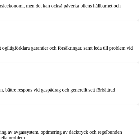
ränsleekonomi, men det kan också påverka bilens hållbarhet och
ogiltigförklara garantier och försäkringar, samt leda till problem vid
, bättre respons vid gaspådrag och generellt sett förbättrad
dering av avgassystem, optimering av däcktryck och regelbunden
iella problem.