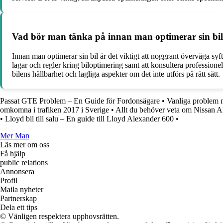
Vad bör man tänka på innan man optimerar sin bil 
Innan man optimerar sin bil är det viktigt att noggrant överväga s
lagar och regler kring biloptimering samt att konsultera profession
bilens hållbarhet och lagliga aspekter om det inte utförs på rätt sätt.
Passat GTE Problem – En Guide för Fordonsägare
•
Vanliga problem 
omkomna i trafiken 2017 i Sverige
•
Allt du behöver veta om Nissan 
•
Lloyd bil till salu – En guide till Lloyd Alexander 600
•
Mer Man
Läs mer om oss
Få hjälp
public relations
Annonsera
Profil
Maila nyheter
Partnerskap
Dela ett tips
© Vänligen respektera upphovsrätten.