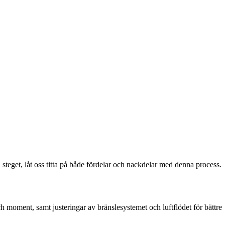
a steget, låt oss titta på både fördelar och nackdelar med denna process.
ch moment, samt justeringar av bränslesystemet och luftflödet för bättre