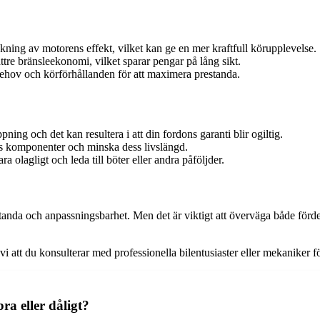
ning av motorens effekt, vilket kan ge en mer kraftfull körupplevelse.
ttre bränsleekonomi, vilket sparar pengar på lång sikt.
ehov och körförhållanden för att maximera prestanda.
ing och det kan resultera i att din fordons garanti blir ogiltig.
rns komponenter och minska dess livslängd.
ra olagligt och leda till böter eller andra påföljder.
standa och anpassningsbarhet. Men det är viktigt att överväga både förd
 att du konsulterar med professionella bilentusiaster eller mekaniker fö
ra eller dåligt?