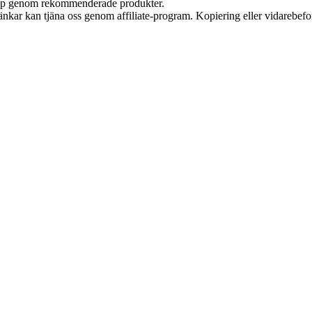
 köp genom rekommenderade produkter.
 länkar kan tjäna oss genom affiliate-program. Kopiering eller vidarebefor