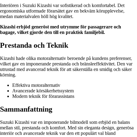
Interiören i Suzuki Kizashi var sofistikerad och komfortabel. Det
ergonomiska utformade förarsätet gav en bekväm körupplevelse,
medan materialvalen höll hög kvalitet.
Kizashi erbjöd generöst med utrymme för passagerare och
bagage, vilket gjorde den till en praktisk familjebil.
Prestanda och Teknik
Kizashi hade olika motoralternativ beroende på kundens preferenser,
vilket gav en imponerande prestanda och bränsleeffektivitet. Den var
utrustad med avancerad teknik för att säkerställa en smidig och säker
körning.
Effektiva motoralternativ
Avancerade körsäkerhetssystem
Modern teknik för förarassistans
Sammanfattning
Suzuki Kizashi var en imponerande bilmodell som erbjöd en balans
mellan stil, prestanda och komfort. Med sin eleganta design, generösa
interiör och avancerade teknik var den ett populärt val bland