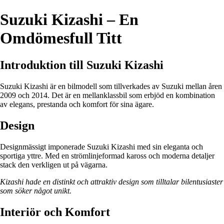
Suzuki Kizashi – En
Omdömesfull Titt
Introduktion till Suzuki Kizashi
Suzuki Kizashi är en bilmodell som tillverkades av Suzuki mellan åren
2009 och 2014. Det är en mellanklassbil som erbjöd en kombination
av elegans, prestanda och komfort för sina ägare.
Design
Designmässigt imponerade Suzuki Kizashi med sin eleganta och
sportiga yttre. Med en strömlinjeformad kaross och moderna detaljer
stack den verkligen ut på vägarna.
Kizashi hade en distinkt och attraktiv design som tilltalar bilentusiaster
som söker något unikt.
Interiör och Komfort