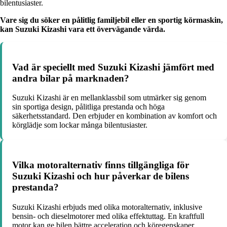
bilentusiaster.
Vare sig du söker en pålitlig familjebil eller en sportig körmaskin,
kan Suzuki Kizashi vara ett övervägande värda.
Vad är speciellt med Suzuki Kizashi jämfört med
andra bilar på marknaden?
Suzuki Kizashi är en mellanklassbil som utmärker sig genom
sin sportiga design, pålitliga prestanda och höga
säkerhetsstandard. Den erbjuder en kombination av komfort och
körglädje som lockar många bilentusiaster.
Vilka motoralternativ finns tillgängliga för
Suzuki Kizashi och hur påverkar de bilens
prestanda?
Suzuki Kizashi erbjuds med olika motoralternativ, inklusive
bensin- och dieselmotorer med olika effektuttag. En kraftfull
motor kan ge bilen bättre acceleration och köregenskaper,