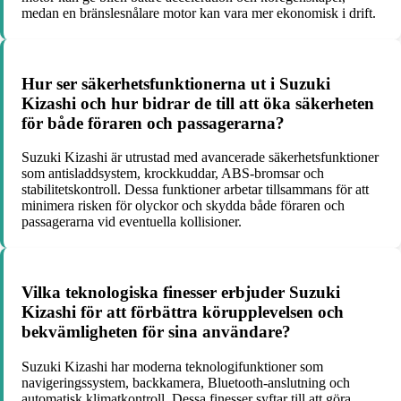
medan en bränslesnålare motor kan vara mer ekonomisk i drift.
Hur ser säkerhetsfunktionerna ut i Suzuki
Kizashi och hur bidrar de till att öka säkerheten
för både föraren och passagerarna?
Suzuki Kizashi är utrustad med avancerade säkerhetsfunktioner
som antisladdsystem, krockkuddar, ABS-bromsar och
stabilitetskontroll. Dessa funktioner arbetar tillsammans för att
minimera risken för olyckor och skydda både föraren och
passagerarna vid eventuella kollisioner.
Vilka teknologiska finesser erbjuder Suzuki
Kizashi för att förbättra körupplevelsen och
bekvämligheten för sina användare?
Suzuki Kizashi har moderna teknologifunktioner som
navigeringssystem, backkamera, Bluetooth-anslutning och
automatisk klimatkontroll. Dessa finesser syftar till att göra