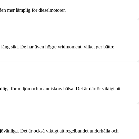
 den mer lämplig för dieselmotorer.
å lång sikt. De har även högre vridmoment, vilket ger bättre
liga för miljön och människors hälsa. Det är därför viktigt att
jövänliga. Det är också viktigt att regelbundet underhålla och