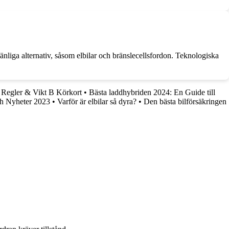
änliga alternativ, såsom elbilar och bränslecellsfordon. Teknologiska
Regler & Vikt B Körkort
•
Bästa laddhybriden 2024: En Guide till
och Nyheter 2023
•
Varför är elbilar så dyra?
•
Den bästa bilförsäkringen