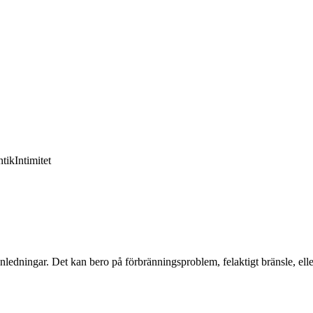
tik
Intimitet
nledningar. Det kan bero på förbränningsproblem, felaktigt bränsle, eller 