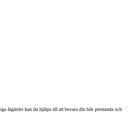
ga åtgärder kan du hjälpa till att bevara din bils prestanda och