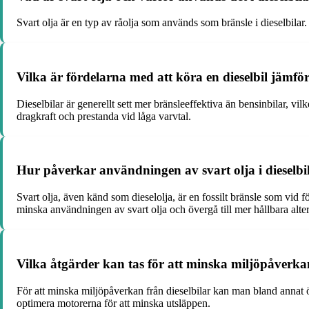
Svart olja är en typ av råolja som används som bränsle i dieselbilar
Vilka är fördelarna med att köra en dieselbil jämfö
Dieselbilar är generellt sett mer bränsleeffektiva än bensinbilar, v
dragkraft och prestanda vid låga varvtal.
Hur påverkar användningen av svart olja i dieselbi
Svart olja, även känd som dieselolja, är en fossilt bränsle som vid 
minska användningen av svart olja och övergå till mer hållbara alter
Vilka åtgärder kan tas för att minska miljöpåverka
För att minska miljöpåverkan från dieselbilar kan man bland annat öv
optimera motorerna för att minska utsläppen.