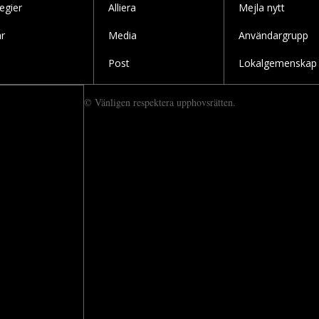
legier
Alliera
Mejla nytt
r
Media
Användargrupp
Post
Lokalgemenskap
© Vänligen respektera upphovsrätten.