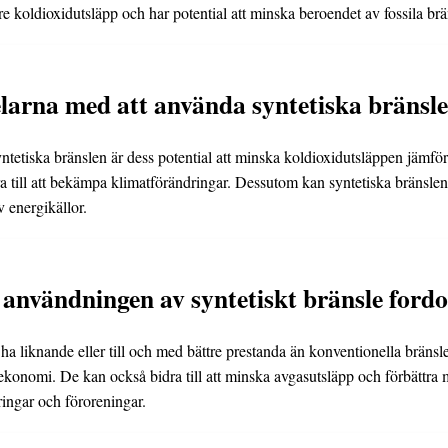
 koldioxidutsläpp och har potential att minska beroendet av fossila brä
elarna med att använda syntetiska bränsl
ntetiska bränslen är dess potential att minska koldioxidutsläppen jämfö
ra till att bekämpa klimatförändringar. Dessutom kan syntetiska bränsle
av energikällor.
användningen av syntetiskt bränsle ford
ha liknande eller till och med bättre prestanda än konventionella bränsle
ekonomi. De kan också bidra till att minska avgasutsläpp och förbättra 
ingar och föroreningar.