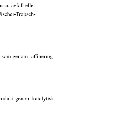
sa, avfall eller
 Fischer-Tropsch-
, som genom raffinering
produkt genom katalytisk