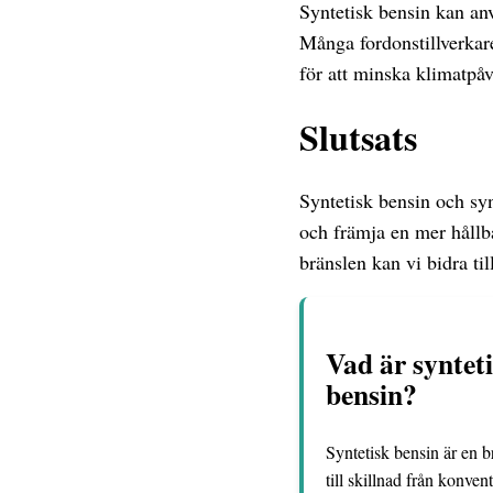
Syntetisk bensin kan an
Många fordonstillverkar
för att minska klimatpåv
Slutsats
Syntetisk bensin och syn
och främja en mer hållba
bränslen kan vi bidra ti
Vad är synteti
bensin?
Syntetisk bensin är en 
till skillnad från konve