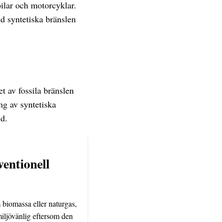
ilar och motorcyklar.
d syntetiska bränslen
t av fossila bränslen
ng av syntetiska
ld.
ventionell
 biomassa eller naturgas,
miljövänlig eftersom den