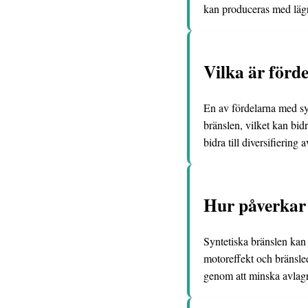
kan produceras med lägre
Vilka är förd
En av fördelarna med sy
bränslen, vilket kan bid
bidra till diversifiering 
Hur påverkar 
Syntetiska bränslen kan 
motoreffekt och bränsle
genom att minska avlagr