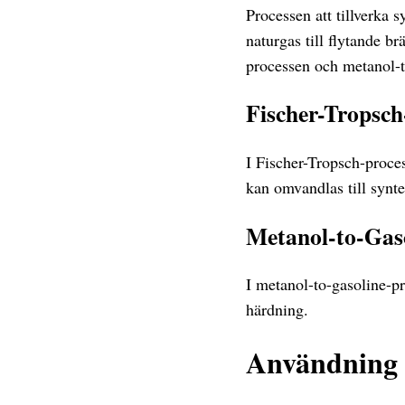
Processen att tillverka 
naturgas till flytande b
processen och metanol-t
Fischer-Tropsch
I Fischer-Tropsch-proce
kan omvandlas till synte
Metanol-to-Gaso
I metanol-to-gasoline-p
härdning.
Användning 