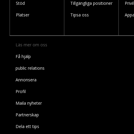
Stöd
Tillgängliga positioner
Privi
Platser
Tipsa oss
Appa
Läs mer om oss
Få hjälp
public relations
Annonsera
Profil
Maila nyheter
Partnerskap
Dela ett tips