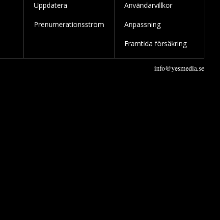
Uppdatera
Användarvillkor
Prenumerationsström
Anpassning
Framtida försäkring
info@yesmedia.se