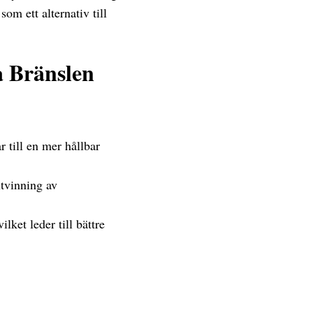
om ett alternativ till
a Bränslen
 till en mer hållbar
tvinning av
lket leder till bättre