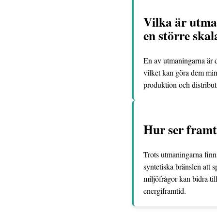
Vilka är utma
en större skal
En av utmaningarna är d
vilket kan göra dem min
produktion och distribut
Hur ser framt
Trots utmaningarna finns
syntetiska bränslen att
miljöfrågor kan bidra ti
energiframtid.