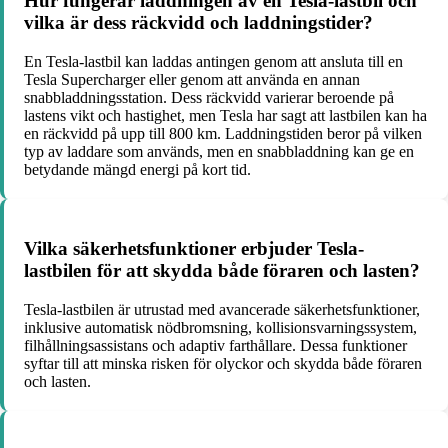
Hur fungerar laddningen av en Tesla-lastbil och
vilka är dess räckvidd och laddningstider?
En Tesla-lastbil kan laddas antingen genom att ansluta till en
Tesla Supercharger eller genom att använda en annan
snabbladdningsstation. Dess räckvidd varierar beroende på
lastens vikt och hastighet, men Tesla har sagt att lastbilen kan ha
en räckvidd på upp till 800 km. Laddningstiden beror på vilken
typ av laddare som används, men en snabbladdning kan ge en
betydande mängd energi på kort tid.
Vilka säkerhetsfunktioner erbjuder Tesla-
lastbilen för att skydda både föraren och lasten?
Tesla-lastbilen är utrustad med avancerade säkerhetsfunktioner,
inklusive automatisk nödbromsning, kollisionsvarningssystem,
filhållningsassistans och adaptiv farthållare. Dessa funktioner
syftar till att minska risken för olyckor och skydda både föraren
och lasten.