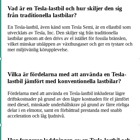
Vad är en Tesla-lastbil och hur skiljer den sig
från traditionella lastbilar?
En Tesla-lastbil, även känd som Tesla Semi, är en ellastbil som
utvecklats av Tesla, Inc. Den skiljer sig från traditionella
lastbilar genom att den drivs av el istället för fossila bränslen,
vilket minskar utsläppen av växthusgaser och ger en tystare och
mer miljövänlig körupplevelse.
Vilka är fördelarna med att använda en Tesla-
lastbil jämfört med konventionella lastbilar?
Fördelarna med att använda en Tesla-lastbil inkluderar lägre
driftskostnader på grund av den lägre kostnaden för el jämfört
med diesel, minskade underhållskrav på grund av färre rörliga
delar i en elmotor, samt en förbättrad prestanda med snabb
acceleration och låg ljudnivå.