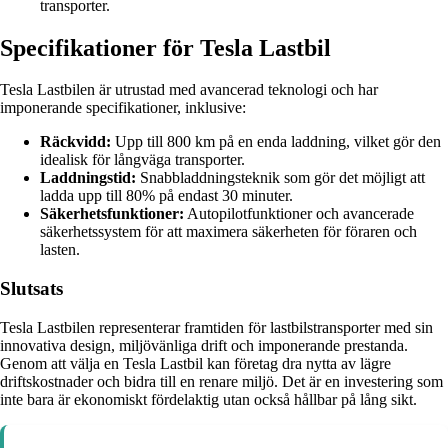
transporter.
Specifikationer för Tesla Lastbil
Tesla Lastbilen är utrustad med avancerad teknologi och har
imponerande specifikationer, inklusive:
Räckvidd:
Upp till 800 km på en enda laddning, vilket gör den
idealisk för långväga transporter.
Laddningstid:
Snabbladdningsteknik som gör det möjligt att
ladda upp till 80% på endast 30 minuter.
Säkerhetsfunktioner:
Autopilotfunktioner och avancerade
säkerhetssystem för att maximera säkerheten för föraren och
lasten.
Slutsats
Tesla Lastbilen representerar framtiden för lastbilstransporter med sin
innovativa design, miljövänliga drift och imponerande prestanda.
Genom att välja en Tesla Lastbil kan företag dra nytta av lägre
driftskostnader och bidra till en renare miljö. Det är en investering som
inte bara är ekonomiskt fördelaktig utan också hållbar på lång sikt.