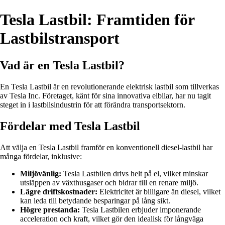
Tesla Lastbil: Framtiden för
Lastbilstransport
Vad är en Tesla Lastbil?
En Tesla Lastbil är en revolutionerande elektrisk lastbil som tillverkas
av Tesla Inc. Företaget, känt för sina innovativa elbilar, har nu tagit
steget in i lastbilsindustrin för att förändra transportsektorn.
Fördelar med Tesla Lastbil
Att välja en Tesla Lastbil framför en konventionell diesel-lastbil har
många fördelar, inklusive:
Miljövänlig:
Tesla Lastbilen drivs helt på el, vilket minskar
utsläppen av växthusgaser och bidrar till en renare miljö.
Lägre driftskostnader:
Elektricitet är billigare än diesel, vilket
kan leda till betydande besparingar på lång sikt.
Högre prestanda:
Tesla Lastbilen erbjuder imponerande
acceleration och kraft, vilket gör den idealisk för långväga