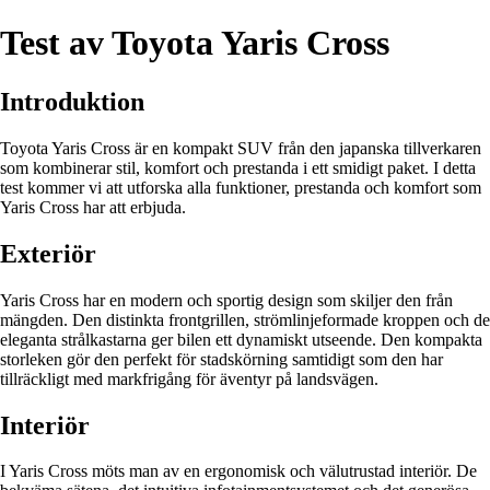
Test av Toyota Yaris Cross
Introduktion
Toyota Yaris Cross är en kompakt SUV från den japanska tillverkaren
som kombinerar stil, komfort och prestanda i ett smidigt paket. I detta
test kommer vi att utforska alla funktioner, prestanda och komfort som
Yaris Cross har att erbjuda.
Exteriör
Yaris Cross har en modern och sportig design som skiljer den från
mängden. Den distinkta frontgrillen, strömlinjeformade kroppen och de
eleganta strålkastarna ger bilen ett dynamiskt utseende. Den kompakta
storleken gör den perfekt för stadskörning samtidigt som den har
tillräckligt med markfrigång för äventyr på landsvägen.
Interiör
I Yaris Cross möts man av en ergonomisk och välutrustad interiör. De