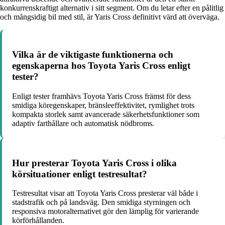
konkurrenskraftigt alternativ i sitt segment. Om du letar efter en pålitlig
och mångsidig bil med stil, är Yaris Cross definitivt värd att överväga.
Vilka är de viktigaste funktionerna och
egenskaperna hos Toyota Yaris Cross enligt
tester?
Enligt tester framhävs Toyota Yaris Cross främst för dess
smidiga köregenskaper, bränsleeffektivitet, rymlighet trots
kompakta storlek samt avancerade säkerhetsfunktioner som
adaptiv farthållare och automatisk nödbroms.
Hur presterar Toyota Yaris Cross i olika
körsituationer enligt testresultat?
Testresultat visar att Toyota Yaris Cross presterar väl både i
stadstrafik och på landsväg. Den smidiga styrningen och
responsiva motoralternativet gör den lämplig för varierande
körförhållanden.