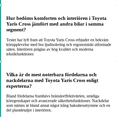
Hur bedöms komforten och interiören i Toyota
Yaris Cross jämfört med andra bilar i samma
segment?
Tester har lyft fram att Toyota Yaris Cross erbjuder en bekväm
körupplevelse med bra ljudisolering och ergonomiskt utformade
säten. Interiören präglas av hög kvalitet och moderna
teknikfunktioner.
Vilka är de mest noterbara fördelarna och
nackdelarna med Toyota Yaris Cross enligt
experterna?
Bland fördelarna framhävs bränsleeffektiviteten, smidiga
köregenskaper och avancerade säkerhetsfunktioner. Nackdelar
som nämns är bland annat något trång baksätesutrymme och en
del plastdetaljer i interiören.