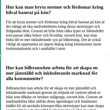
Hur kan man bryta normer och fördomar kring
bilval baserat på kön?
För att bryta normer och fördomar kring bilval baserat på kön är
det viktigt att öka medvetenheten kring dessa stereotyper och
ifrågasätta dem. Genom att lyfta fram olika typer av bilmodeller
som passar olika behov och livsstilar, oavsett kön, kan man
bidra till en mer inkluderande syn på bilkörning. Det är också
viktigt att uppmuntra en öppen dialog kring könsnormer inom
fordonsindustrin och i samhället i stort.
Hur kan bilbranschen arbeta för att skapa en
mer jämställd och inkluderande marknad för
alla konsumenter?
Bilbranschen kan arbeta för att skapa en mer jämställd och
inkluderande marknad genom att erbjuda ett varierat utbud av
bilar som tilltalar en bredare målgrupp, oavsett kön. Genom att
marknadsföra bilar utifrån deras egenskaper och funktioner
istället för att använda könsspecifika stereotyper kan man skapa