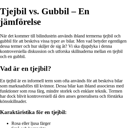
Tjejbil vs. Gubbil – En
jämförelse
När det kommer till bilindustrin används ibland termerna tjejbil och
gubbil för att beskriva vissa typer av bilar. Men vad betyder egentligen
dessa termer och hur skiljer de sig åt? Vi ska djupdyka i denna
kontroversiella diskussion och utforska skillnaderna mellan en tjejbil
och en gubbil.
Vad är en tjejbil?
En tjejbil är en informell term som ofta används för att beskriva bilar
som marknadsförs till kvinnor. Dessa bilar kan ibland associeras med
funktioner som rosa färg, mindre storlek och enklare teknik. Termen
har dock blivit kontroversiell då den anses generalisera och förstärka
könsskillnader.
Karaktäristika för en tjejbil:
Rosa eller ljusa färger