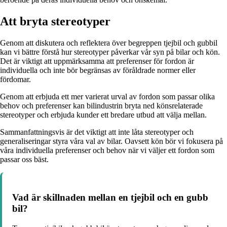
Att bryta stereotyper
Genom att diskutera och reflektera över begreppen tjejbil och gubbil
kan vi bättre förstå hur stereotyper påverkar vår syn på bilar och kön.
Det är viktigt att uppmärksamma att preferenser för fordon är
individuella och inte bör begränsas av föråldrade normer eller
fördomar.
Genom att erbjuda ett mer varierat urval av fordon som passar olika
behov och preferenser kan bilindustrin bryta ned könsrelaterade
stereotyper och erbjuda kunder ett bredare utbud att välja mellan.
Sammanfattningsvis är det viktigt att inte låta stereotyper och
generaliseringar styra våra val av bilar. Oavsett kön bör vi fokusera på
våra individuella preferenser och behov när vi väljer ett fordon som
passar oss bäst.
Vad är skillnaden mellan en tjejbil och en gubb
bil?