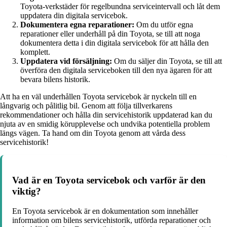
Toyota-verkstäder för regelbundna serviceintervall och låt dem
uppdatera din digitala servicebok.
Dokumentera egna reparationer:
Om du utför egna
reparationer eller underhåll på din Toyota, se till att noga
dokumentera detta i din digitala servicebok för att hålla den
komplett.
Uppdatera vid försäljning:
Om du säljer din Toyota, se till att
överföra den digitala serviceboken till den nya ägaren för att
bevara bilens historik.
Att ha en väl underhållen Toyota servicebok är nyckeln till en
långvarig och pålitlig bil. Genom att följa tillverkarens
rekommendationer och hålla din servicehistorik uppdaterad kan du
njuta av en smidig körupplevelse och undvika potentiella problem
längs vägen. Ta hand om din Toyota genom att vårda dess
servicehistorik!
Vad är en Toyota servicebok och varför är den
viktig?
En Toyota servicebok är en dokumentation som innehåller
information om bilens servicehistorik, utförda reparationer och