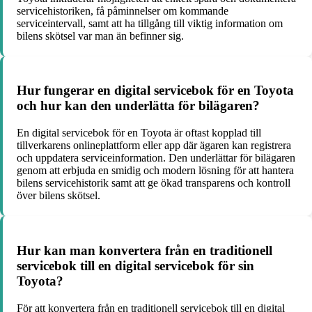
servicehistoriken, få påminnelser om kommande
serviceintervall, samt att ha tillgång till viktig information om
bilens skötsel var man än befinner sig.
Hur fungerar en digital servicebok för en Toyota
och hur kan den underlätta för bilägaren?
En digital servicebok för en Toyota är oftast kopplad till
tillverkarens onlineplattform eller app där ägaren kan registrera
och uppdatera serviceinformation. Den underlättar för bilägaren
genom att erbjuda en smidig och modern lösning för att hantera
bilens servicehistorik samt att ge ökad transparens och kontroll
över bilens skötsel.
Hur kan man konvertera från en traditionell
servicebok till en digital servicebok för sin
Toyota?
För att konvertera från en traditionell servicebok till en digital