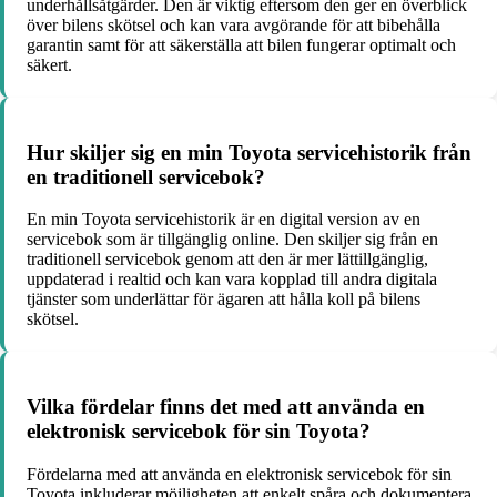
underhållsåtgärder. Den är viktig eftersom den ger en överblick
över bilens skötsel och kan vara avgörande för att bibehålla
garantin samt för att säkerställa att bilen fungerar optimalt och
säkert.
Hur skiljer sig en min Toyota servicehistorik från
en traditionell servicebok?
En min Toyota servicehistorik är en digital version av en
servicebok som är tillgänglig online. Den skiljer sig från en
traditionell servicebok genom att den är mer lättillgänglig,
uppdaterad i realtid och kan vara kopplad till andra digitala
tjänster som underlättar för ägaren att hålla koll på bilens
skötsel.
Vilka fördelar finns det med att använda en
elektronisk servicebok för sin Toyota?
Fördelarna med att använda en elektronisk servicebok för sin
Toyota inkluderar möjligheten att enkelt spåra och dokumentera