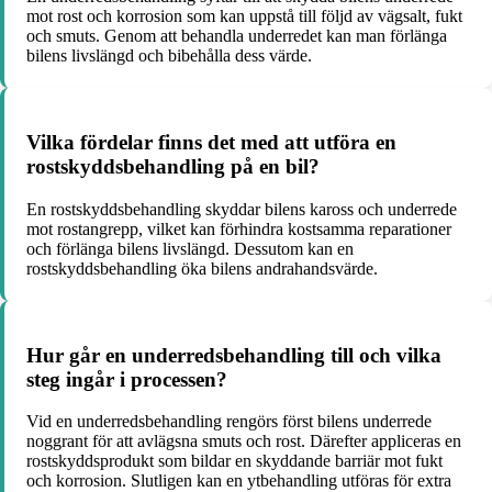
mot rost och korrosion som kan uppstå till följd av vägsalt, fukt
och smuts. Genom att behandla underredet kan man förlänga
bilens livslängd och bibehålla dess värde.
Vilka fördelar finns det med att utföra en
rostskyddsbehandling på en bil?
En rostskyddsbehandling skyddar bilens kaross och underrede
mot rostangrepp, vilket kan förhindra kostsamma reparationer
och förlänga bilens livslängd. Dessutom kan en
rostskyddsbehandling öka bilens andrahandsvärde.
Hur går en underredsbehandling till och vilka
steg ingår i processen?
Vid en underredsbehandling rengörs först bilens underrede
noggrant för att avlägsna smuts och rost. Därefter appliceras en
rostskyddsprodukt som bildar en skyddande barriär mot fukt
och korrosion. Slutligen kan en ytbehandling utföras för extra