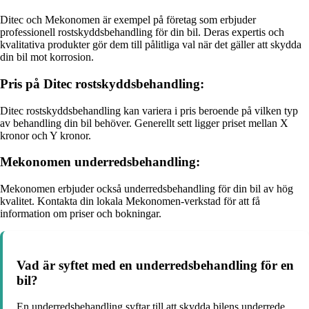
Ditec och Mekonomen är exempel på företag som erbjuder
professionell rostskyddsbehandling för din bil. Deras expertis och
kvalitativa produkter gör dem till pålitliga val när det gäller att skydda
din bil mot korrosion.
Pris på Ditec rostskyddsbehandling:
Ditec rostskyddsbehandling kan variera i pris beroende på vilken typ
av behandling din bil behöver. Generellt sett ligger priset mellan X
kronor och Y kronor.
Mekonomen underredsbehandling:
Mekonomen erbjuder också underredsbehandling för din bil av hög
kvalitet. Kontakta din lokala Mekonomen-verkstad för att få
information om priser och bokningar.
Vad är syftet med en underredsbehandling för en
bil?
En underredsbehandling syftar till att skydda bilens underrede