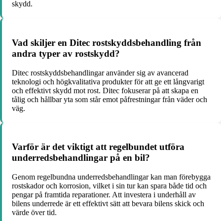
skydd.
Vad skiljer en Ditec rostskyddsbehandling från
andra typer av rostskydd?
Ditec rostskyddsbehandlingar använder sig av avancerad
teknologi och högkvalitativa produkter för att ge ett långvarigt
och effektivt skydd mot rost. Ditec fokuserar på att skapa en
tålig och hållbar yta som står emot påfrestningar från väder och
väg.
Varför är det viktigt att regelbundet utföra
underredsbehandlingar på en bil?
Genom regelbundna underredsbehandlingar kan man förebygga
rostskador och korrosion, vilket i sin tur kan spara både tid och
pengar på framtida reparationer. Att investera i underhåll av
bilens underrede är ett effektivt sätt att bevara bilens skick och
värde över tid.