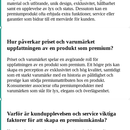
material och utförande, unik design, exklusivitet, hållbarhet
samt en upplevelse av lyx och status. Dessutom kan en
premiumprodukt ofta erbjuda extra funktioner, service eller
garantier som bidrar till ett mervärde för kunden.
Hur påverkar priset och varumärket
uppfattningen av en produkt som premium?
Priset och varumärket spelar en avgörande roll för
uppfattningen av en produkt som premium. Ett högre pris kan
skapa en perception av exklusivitet och hög kvalitet, samtidigt
som ett starkt varumärke med en historia av pålitlighet och
prestige kan stödja premiumattributen hos en produkt.
Konsumenter associerar ofta premiumprodukter med
varumärken som står för lyx, elegans och överlägsenhet.
Varför är kundupplevelsen och service viktiga
faktorer för att skapa en premiumkänsla?