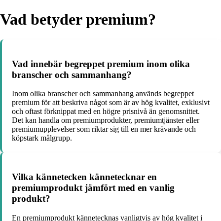
Vad betyder premium?
Vad innebär begreppet premium inom olika
branscher och sammanhang?
Inom olika branscher och sammanhang används begreppet
premium för att beskriva något som är av hög kvalitet, exklusivt
och oftast förknippat med en högre prisnivå än genomsnittet.
Det kan handla om premiumprodukter, premiumtjänster eller
premiumupplevelser som riktar sig till en mer krävande och
köpstark målgrupp.
Vilka kännetecken kännetecknar en
premiumprodukt jämfört med en vanlig
produkt?
En premiumprodukt kännetecknas vanligtvis av hög kvalitet i