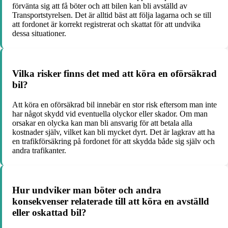
förvänta sig att få böter och att bilen kan bli avställd av
Transportstyrelsen. Det är alltid bäst att följa lagarna och se till
att fordonet är korrekt registrerat och skattat för att undvika
dessa situationer.
Vilka risker finns det med att köra en oförsäkrad
bil?
Att köra en oförsäkrad bil innebär en stor risk eftersom man inte
har något skydd vid eventuella olyckor eller skador. Om man
orsakar en olycka kan man bli ansvarig för att betala alla
kostnader själv, vilket kan bli mycket dyrt. Det är lagkrav att ha
en trafikförsäkring på fordonet för att skydda både sig själv och
andra trafikanter.
Hur undviker man böter och andra
konsekvenser relaterade till att köra en avställd
eller oskattad bil?