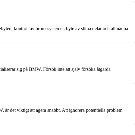
byten, kontroll av bromssystemet, byte av slitna delar och allmänna
aliserar sig på BMW. Försök inte att själv försöka åtgärda
är det viktigt att agera snabbt. Att ignorera potentiella problem