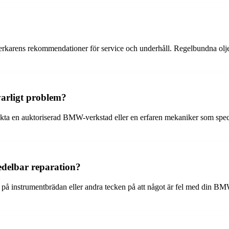
verkarens rekommendationer för service och underhåll. Regelbundna olje
arligt problem?
kta en auktoriserad BMW-verkstad eller en erfaren mekaniker som speci
elbar reparation?
å instrumentbrädan eller andra tecken på att något är fel med din BMW, 