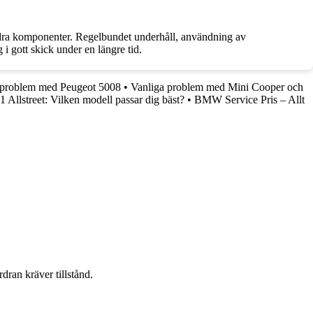
 andra komponenter. Regelbundet underhåll, användning av
 i gott skick under en längre tid.
 problem med Peugeot 5008
•
Vanliga problem med Mini Cooper och
Allstreet: Vilken modell passar dig bäst?
•
BMW Service Pris – Allt
dran kräver tillstånd.