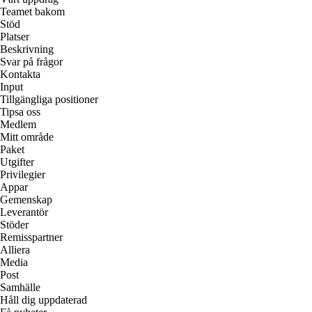
Teamet bakom
Stöd
Platser
Beskrivning
Svar på frågor
Kontakta
Input
Tillgängliga positioner
Tipsa oss
Medlem
Mitt område
Paket
Utgifter
Privilegier
Appar
Gemenskap
Leverantör
Stöder
Remisspartner
Alliera
Media
Post
Samhälle
Håll dig uppdaterad