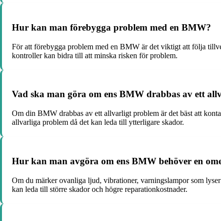
Hur kan man förebygga problem med en BMW?
För att förebygga problem med en BMW är det viktigt att följa till
kontroller kan bidra till att minska risken för problem.
Vad ska man göra om ens BMW drabbas av ett allv
Om din BMW drabbas av ett allvarligt problem är det bäst att konta
allvarliga problem då det kan leda till ytterligare skador.
Hur kan man avgöra om ens BMW behöver en omed
Om du märker ovanliga ljud, vibrationer, varningslampor som lyser p
kan leda till större skador och högre reparationkostnader.